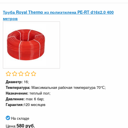
Труба Royal Thermo из полиэтилена PE-RT d16x2.0 400
метров
Диаметр:
16;
Температура:
Максимальная рабочая температура 70°С;
Назначение:
теплый пол;
Давление:
max 6 бар;
Гарантия:
120 месяцев
На складе
580 руб.
Цена: