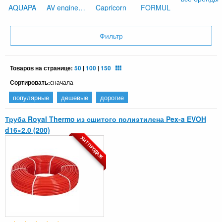
AQUAPA
AV engineering
Capricorn
FORMUL
Фильтр
Товаров на странице:
50
|
100
|
150
Сортировать:
сначала
популярные
дешевые
дорогие
Труба Royal Thermo из сшитого полиэтилена Pex-a EVOH
d16×2.0 (200)
ХИТ ПРОДАЖ