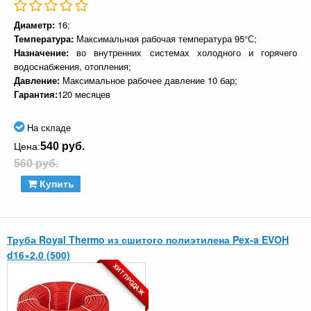
Диаметр:
16;
Температура:
Максимальная рабочая температура 95°С;
Назначение:
во внутренних системах холодного и горячего
водоснабжения, отопления;
Давление:
Максимальное рабочее давление 10 бар;
Гарантия:
120 месяцев
На складе
540 руб.
Цена:
560 руб.
Купить
Труба Royal Thermo из сшитого полиэтилена Pex-a EVOH
d16×2.0 (500)
ХИТ ПРОДАЖ