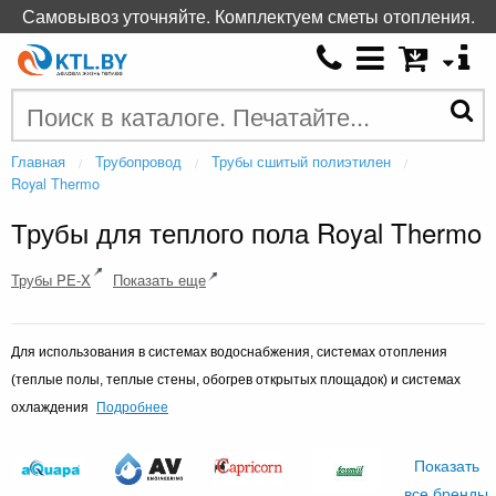
Самовывоз уточняйте. Комплектуем сметы отопления.
Главная
Трубопровод
Трубы сшитый полиэтилен
Royal Thermo
Трубы для теплого пола Royal Thermo
Трубы PE-X
Показать еще
Для использования в системах водоснабжения, системах отопления
(теплые полы, теплые стены, обогрев открытых площадок) и системах
Подробнее
охлаждения
Показать
все бренды