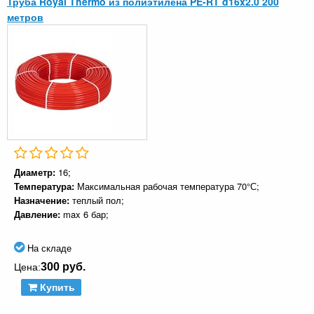
Труба Royal Thermo из полиэтилена PE-RT d16x2.0 200
метров
Диаметр:
16;
Температура:
Максимальная рабочая температура 70°С;
Назначение:
теплый пол;
Давление:
max 6 бар;
На складе
300 руб.
Цена:
Купить