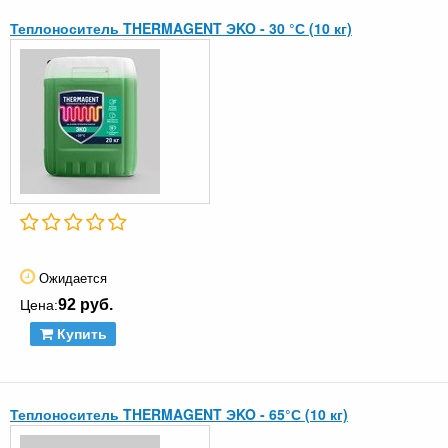
Теплоноситель THERMAGENT ЭKO - 30 °С (10 кг)
Ожидается
92 руб.
Цена:
Купить
Теплоноситель THERMAGENT ЭKO - 65°С (10 кг)