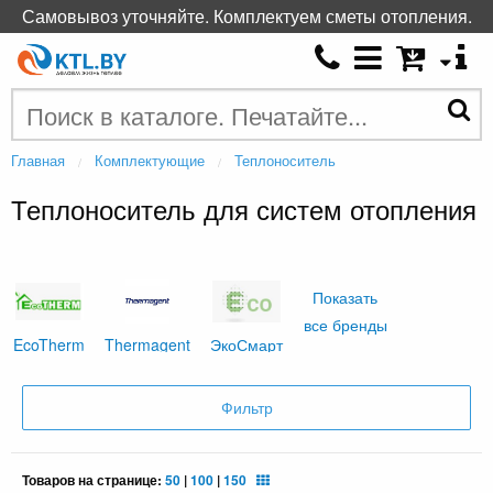
Самовывоз уточняйте. Комплектуем сметы отопления.
Главная
Комплектующие
Теплоноситель
Теплоноситель для систем отопления
Показать
все бренды
EcoTherm
Thermagent
ЭкоСмарт
Фильтр
Товаров на странице:
50
|
100
|
150