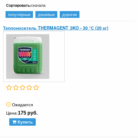
Сортировать:
сначала
популярные
дешевые
дорогие
Теплоноситель THERMAGENT ЭKO - 30 °С (20 кг)
Ожидается
175 руб.
Цена:
Купить