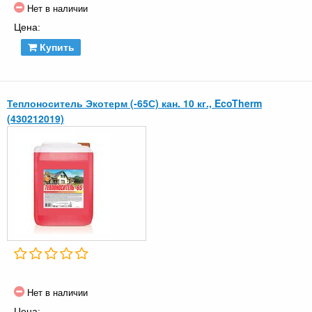
Нет в наличии
Цена:
Купить
Теплоноситель Экотерм (-65С) кан. 10 кг., EcoTherm
(430212019)
Нет в наличии
Цена: