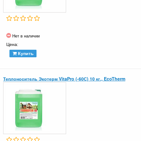
Нет в наличии
Цена:
Купить
Теплоноситель Экотерм VitaPro (-60С) 10 кг., EcoTherm