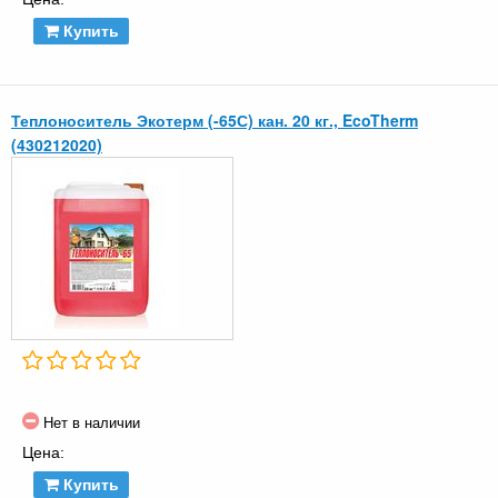
Купить
Теплоноситель Экотерм (-65С) кан. 20 кг., EcoTherm
(430212020)
Нет в наличии
Цена:
Купить