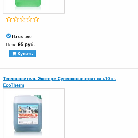
На складе
95 руб.
Цена:
Купить
Теплоноситель Экотерм Суперконцентрат кан.10 кг.,
EcoTherm