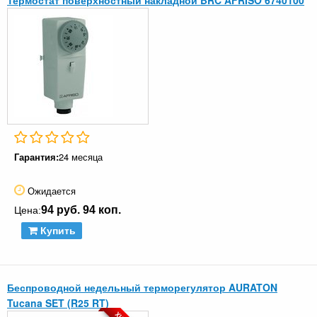
Гарантия:
24 месяца
Ожидается
94 руб. 94 коп.
Цена:
Купить
Беспроводной недельный терморегулятор AURATON
Tucana SET (R25 RT)