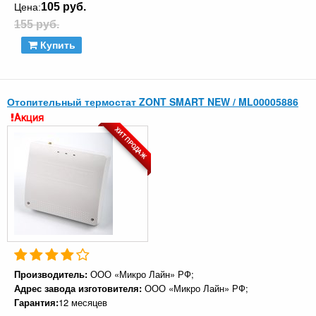
105 руб.
Цена:
155 руб.
Купить
Отопительный термостат ZONT SMART NEW / ML00005886
Акция
ХИТ ПРОДАЖ
Производитель:
ООО «Микро Лайн» РФ;
Адрес завода изготовителя:
ООО «Микро Лайн» РФ;
Гарантия:
12 месяцев