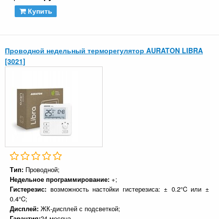
Купить
Проводной недельный терморегулятор AURATON LIBRA
[3021]
Тип:
Проводной;
Недельное программирование:
+;
Гистерезис:
возможность настойки гистерезиса: ± 0.2°C или ±
0.4°C;
Дисплей:
ЖК-дисплей с подсветкой;
Гарантия:
24 месяца