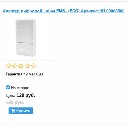
Адаптер цифровой шины EMS+ (ECO) Артикул: ML00006560
Гарантия:
12 месяцев
На складе
120 руб.
Цена:
125 руб.
Купить