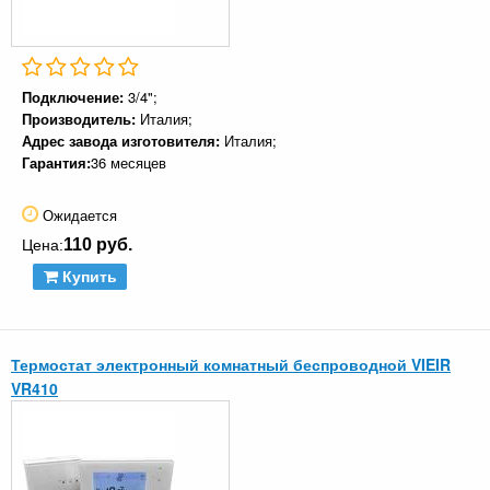
Подключение:
3/4";
Производитель:
Италия;
Адрес завода изготовителя:
Италия;
Гарантия:
36 месяцев
Ожидается
110 руб.
Цена:
Купить
Термостат электронный комнатный беспроводной VIEIR
VR410