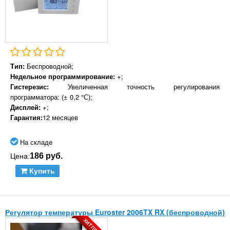
Тип:
Беспроводной;
Недельное программирование:
+;
Гистерезис:
Увеличенная точность регулирования
программатора: (± 0,2 °С);
Дисплей:
+;
Гарантия:
12 месяцев
На складе
186 руб.
Цена:
Купить
Регулятор температуры Euroster 2006TX RX (беспроводной)