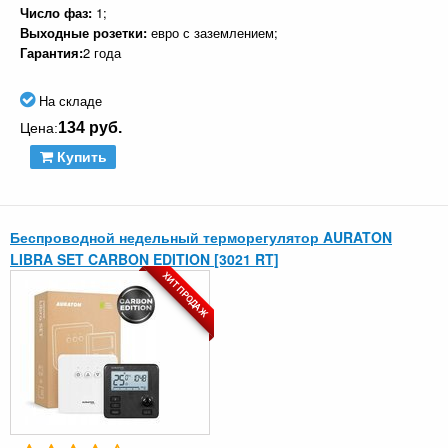
Число фаз:
1;
Выходные розетки:
евро с заземлением;
Гарантия:
2 года
На складе
134 руб.
Цена:
Купить
Беспроводной недельный терморегулятор AURATON
LIBRA SET CARBON EDITION [3021 RT]
ХИТ ПРОДАЖ