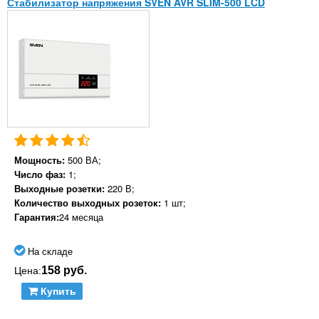
Стабилизатор напряжения SVEN AVR SLIM-500 LCD
Мощность:
500 ВА;
Число фаз:
1;
Выходные розетки:
220 В;
Количество выходных розеток:
1 шт;
Гарантия:
24 месяца
На складе
158 руб.
Цена:
Купить