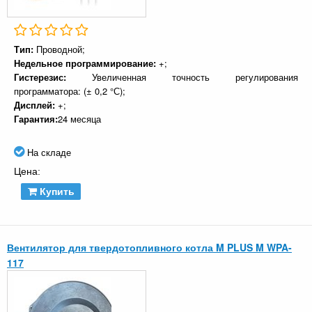
Тип:
Проводной;
Недельное программирование:
+;
Гистерезис:
Увеличенная точность регулирования
программатора: (± 0,2 °С);
Дисплей:
+;
Гарантия:
24 месяца
На складе
Цена:
Купить
Вентилятор для твердотопливного котла M PLUS M WPA-
117