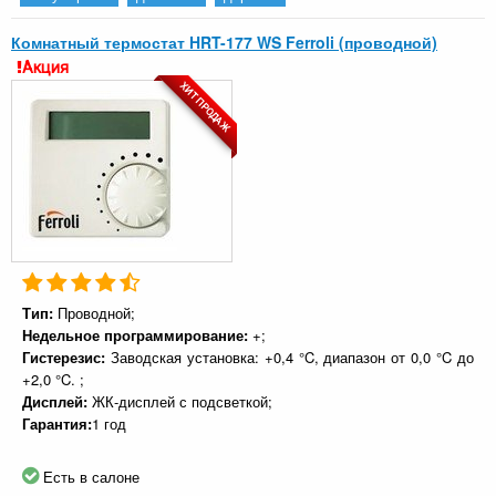
Комнатный термостат HRT-177 WS Ferroli (проводной)
Акция
ХИТ ПРОДАЖ
Тип:
Проводной;
Недельное программирование:
+;
Гистерезис:
Заводская установка: +0,4 °C, диапазон от 0,0 °C до
+2,0 °C. ;
Дисплей:
ЖК-дисплей с подсветкой;
Гарантия:
1 год
Есть в салоне