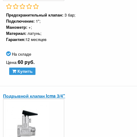
Предохранительный клапан:
3 бар;
Подключение:
1";
Манометр:
+;
Материал:
латунь;
Гарантия:
12 месяцев
На складе
60 руб.
Цена:
Купить
Подрывной клапан Icma 3/4"