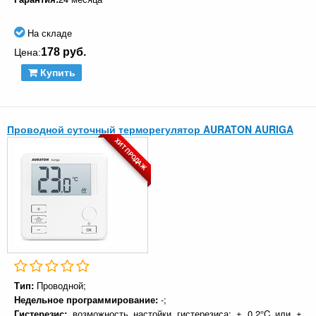
На складе
178 руб.
Цена:
Купить
Проводной суточный терморегулятор AURATON AURIGA
ХИТ ПРОДАЖ
Тип:
Проводной;
Недельное программирование:
-;
Гистерезис:
возможность настойки гистерезиса: ± 0.2°C или ±