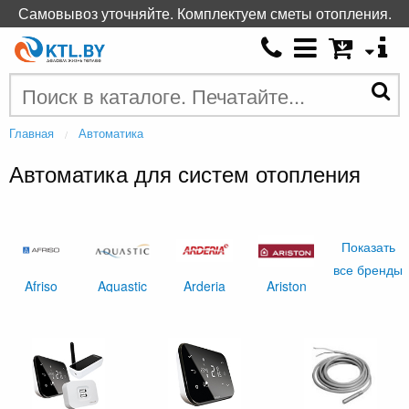
Самовывоз уточняйте. Комплектуем сметы отопления.
Главная
Автоматика
Автоматика для систем отопления
Показать
все бренды
Afriso
Aquastic
Arderia
Ariston