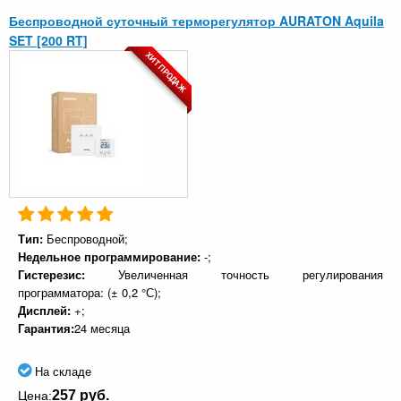
Беспроводной суточный терморегулятор AURATON Aquila
SET [200 RT]
ХИТ ПРОДАЖ
Тип:
Беспроводной;
Недельное программирование:
-;
Гистерезис:
Увеличенная точность регулирования
программатора: (± 0,2 °С);
Дисплей:
+;
Гарантия:
24 месяца
На складе
257 руб.
Цена: