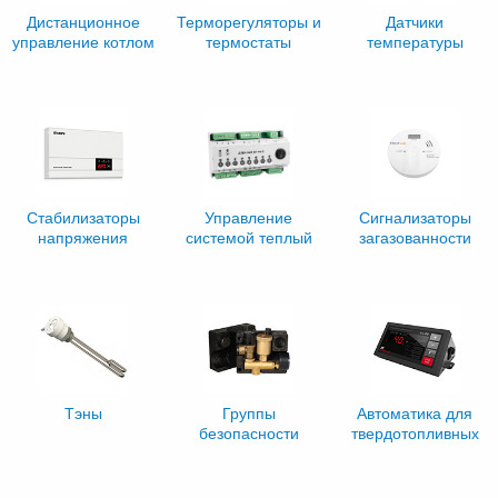
Дистанционное
Терморегуляторы и
Датчики
управление котлом
термостаты
температуры
бойлера
Стабилизаторы
Управление
Сигнализаторы
напряжения
системой теплый
загазованности
пол
Тэны
Группы
Автоматика для
безопасности
твердотопливных
котлов