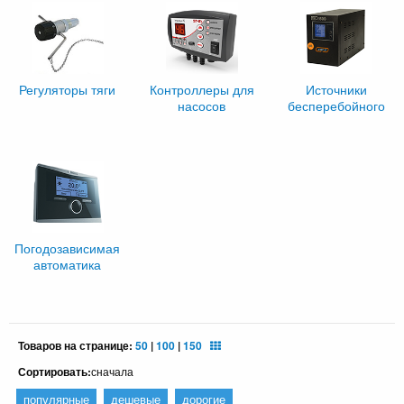
Регуляторы тяги
Контроллеры для
Источники
насосов
бесперебойного
питания
Погодозависимая
автоматика
Товаров на странице:
50
|
100
|
150
Сортировать:
сначала
популярные
дешевые
дорогие