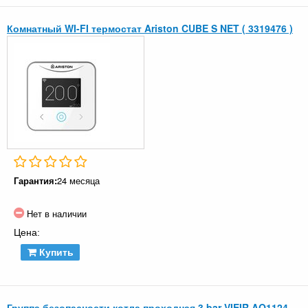
Комнатный WI-FI термостат Ariston CUBE S NET ( 3319476 )
Гарантия:
24 месяца
Нет в наличии
Цена:
Купить
Группа безопасности котла проходная 3 bar VIEIR AQ1124