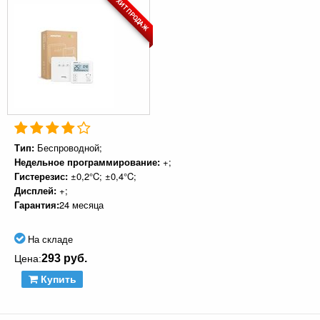
ХИТ ПРОДАЖ
Тип:
Беспроводной;
Недельное программирование:
+;
Гистерезис:
±0,2°C; ±0,4°C;
Дисплей:
+;
Гарантия:
24 месяца
На складе
293 руб.
Цена:
Купить