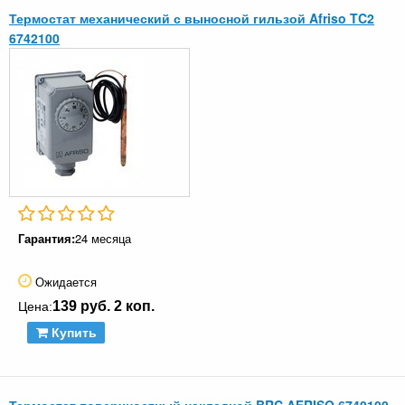
Термостат механический с выносной гильзой Afriso TC2
6742100
Гарантия:
24 месяца
Ожидается
139 руб. 2 коп.
Цена:
Купить
Термостат поверхностный накладной BRC AFRISO 6740100