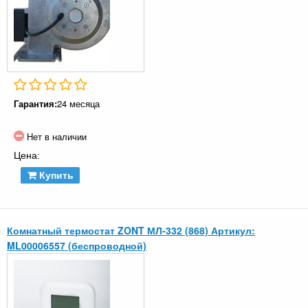
Гарантия:
24 месяца
Нет в наличии
Цена:
Купить
Комнатный термостат ZONT МЛ-332 (868) Артикул:
ML00006557 (беспроводной)