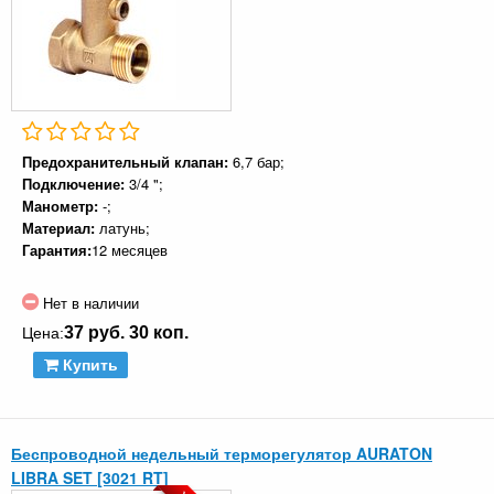
Предохранительный клапан:
6,7 бар;
Подключение:
3/4 ";
Манометр:
-;
Материал:
латунь;
Гарантия:
12 месяцев
Нет в наличии
37 руб. 30 коп.
Цена:
Купить
Беспроводной недельный терморегулятор AURATON
LIBRA SET [3021 RT]