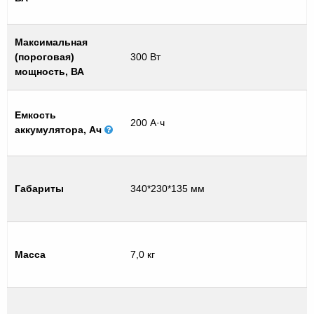
Максимальная
(пороговая)
300 Вт
мощность, ВА
Емкость
200 А·ч
аккумулятора, Ач
Габариты
340*230*135 мм
Масса
7,0 кг