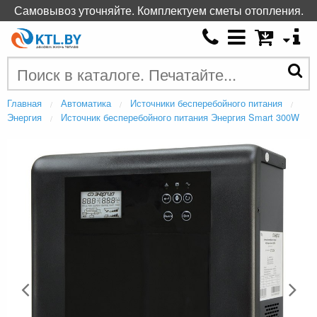
Самовывоз уточняйте. Комплектуем сметы отопления.
Главная
Автоматика
Источники бесперебойного питания
Энергия
Источник бесперебойного питания Энергия Smart 300W