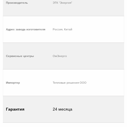
Производитель
ЭТК “Энергия”
Адрес завода изготовителя
Россия, Китай
Cервисные центры
ОмЭнерго
Импортер
Тепловые решения ООО
Гарантия
24 месяца