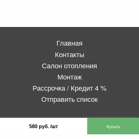
Главная
Контакты
Салон отопления
Монтаж
Рассрочка / Кредит 4 %
Отправить список
ООО «Бифитер»
580 руб. /шт
220073, г. Минск, пр-т Пушкина, 52, ком. 2