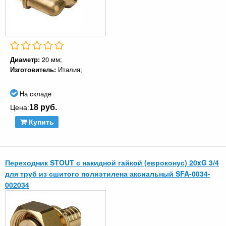
Диаметр:
20 мм;
Изготовитель:
Италия;
На складе
18 руб.
Цена:
Купить
Переходник STOUT с накидной гайкой (евроконус) 20xG 3/4
для труб из сшитого полиэтилена аксиальный SFA-0034-
002034