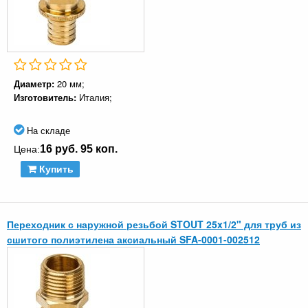
Диаметр:
20 мм;
Изготовитель:
Италия;
На складе
16 руб. 95 коп.
Цена:
Купить
Переходник с наружной резьбой STOUT 25x1/2" для труб из
сшитого полиэтилена аксиальный SFA-0001-002512