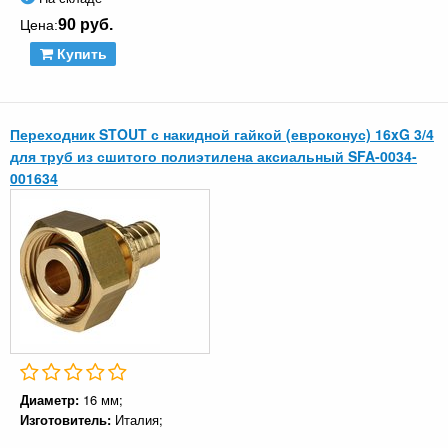
90 руб.
Цена:
Купить
Переходник STOUT с накидной гайкой (евроконус) 16xG 3/4
для труб из сшитого полиэтилена аксиальный SFA-0034-
001634
Диаметр:
16 мм;
Изготовитель:
Италия;