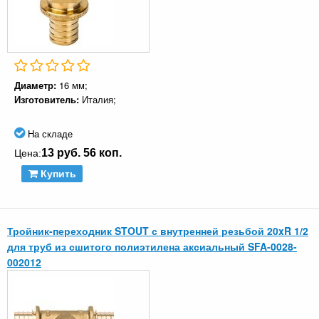
Диаметр:
16 мм;
Изготовитель:
Италия;
На складе
13 руб. 56 коп.
Цена:
Купить
Тройник-переходник STOUT с внутренней резьбой 20xR 1/2
для труб из сшитого полиэтилена аксиальный SFA-0028-
002012