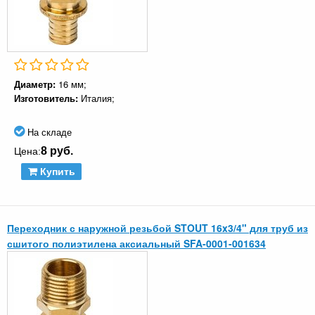
Диаметр:
16 мм;
Изготовитель:
Италия;
На складе
8 руб.
Цена:
Купить
Переходник с наружной резьбой STOUT 16x3/4" для труб из
сшитого полиэтилена аксиальный SFA-0001-001634