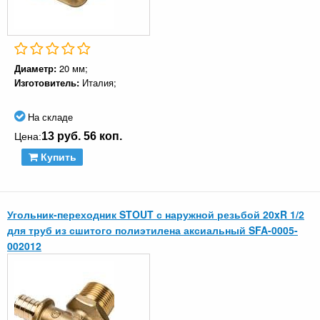
Диаметр:
20 мм;
Изготовитель:
Италия;
На складе
13 руб. 56 коп.
Цена:
Купить
Угольник-переходник STOUT с наружной резьбой 20xR 1/2
для труб из сшитого полиэтилена аксиальный SFA-0005-
002012