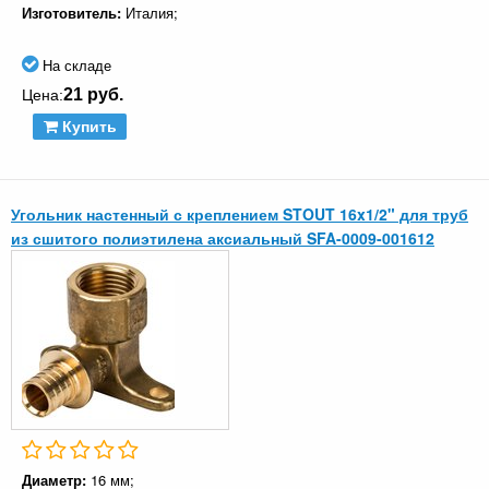
Изготовитель:
Италия;
На складе
21 руб.
Цена:
Купить
Угольник настенный с креплением STOUT 16x1/2" для труб
из сшитого полиэтилена аксиальный SFA-0009-001612
Диаметр:
16 мм;