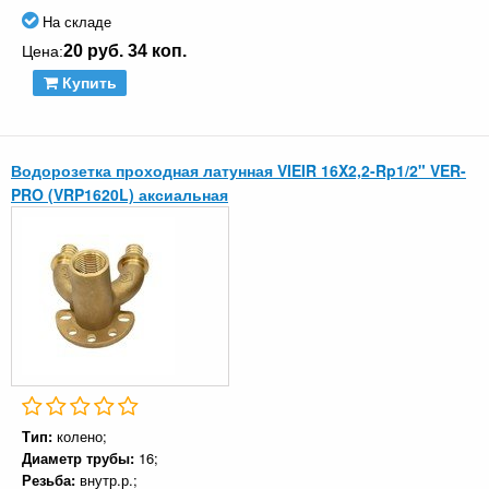
На складе
20 руб. 34 коп.
Цена:
Купить
Водорозетка проходная латунная VIEIR 16X2,2-Rp1/2" VER-
PRO (VRP1620L) аксиальная
Тип:
колено;
Диаметр трубы:
16;
Резьба:
внутр.р.;