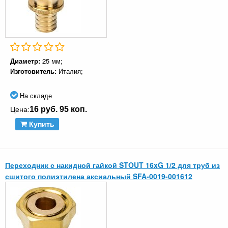
Диаметр:
25 мм;
Изготовитель:
Италия;
На складе
16 руб. 95 коп.
Цена:
Купить
Переходник с накидной гайкой STOUT 16xG 1/2 для труб из
сшитого полиэтилена аксиальный SFA-0019-001612