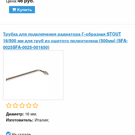
46 руб.
Цена:
Купить
Трубка для подключения радиатора Г-образная STOUT
16/500 мм для труб из сшитого полиэтилена (500мм) (SFA-
0025SFA-0025-001650)
Диаметр:
16 мм;
Изготовитель:
Италия;
На складе