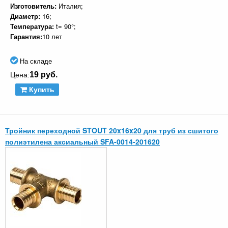
Изготовитель:
Италия;
Диаметр:
16;
Температура:
t= 90°;
Гарантия:
10 лет
На складе
19 руб.
Цена:
Купить
Тройник переходной STOUT 20x16x20 для труб из сшитого
полиэтилена аксиальный SFA-0014-201620