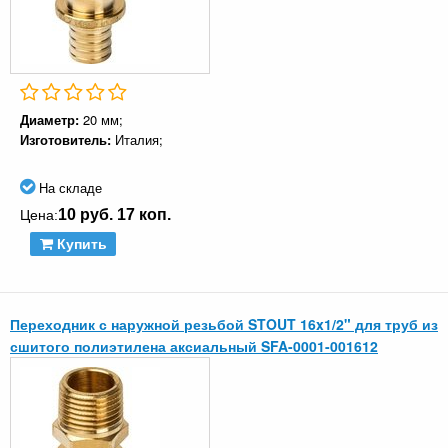
Диаметр:
20 мм;
Изготовитель:
Италия;
На складе
10 руб. 17 коп.
Цена:
Купить
Переходник с наружной резьбой STOUT 16x1/2" для труб из
сшитого полиэтилена аксиальный SFA-0001-001612