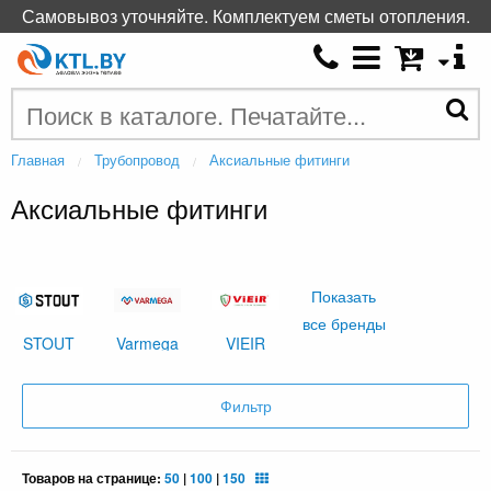
Самовывоз уточняйте. Комплектуем сметы отопления.
Главная
Трубопровод
Аксиальные фитинги
Аксиальные фитинги
Показать
все бренды
STOUT
Varmega
VIEIR
Фильтр
Товаров на странице:
50
|
100
|
150