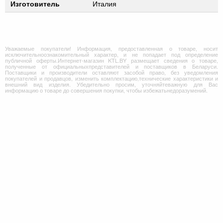
Изготовитель
Италия
Уважаемые покупатели! Информация, предоставленная о товаре, носит
исключительноознакомительный характер, и не попадает под определение
публичной оферты.Интернет-магазин KTL.BY размещает сведения о товаре,
полученные от официальныхпредставителей и поставщиков в Беларуси.
Поставщики и производители оставляют засобой право, без уведомления
покупателей и продавцов, изменить комплектацию,технические характеристики и
внешний вид изделия. Убедительно просим, уточняйтеважную для Вас
информацию о товаре до совершения покупки, чтобы избежатьнедоразумений.