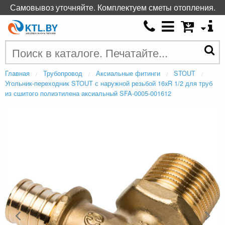
Самовывоз уточняйте. Комплектуем сметы отопления.
Главная
Трубопровод
Аксиальные фитинги
STOUT
Угольник-переходник STOUT с наружной резьбой 16xR 1/2 для труб
из сшитого полиэтилена аксиальный SFA-0005-001612