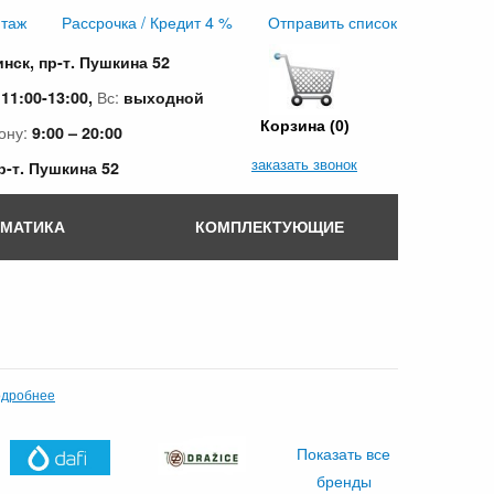
таж
Рассрочка / Кредит 4 %
Отправить список
инск, пр-т. Пушкина 52
:
Вс:
11:00-13:00,
выходной
Корзина (0)
ону:
9:00 – 20:00
заказать звонок
пр-т. Пушкина 52
ОМАТИКА
КОМПЛЕКТУЮЩИЕ
дробнее
Показать все
бренды