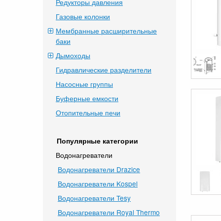
Редукторы давления
Газовые колонки
Мембранные расширительные
баки
Дымоходы
Гидравлические разделители
Насосные группы
Буферные емкости
Отопительные печи
Популярные категории
Водонагреватели
Водонагреватели Drazice
Водонагреватели Kospel
Водонагреватели Tesy
Водонагреватели Royal Thermo