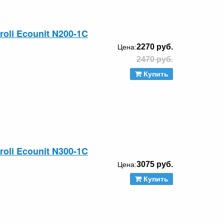
oli Ecounit N200-1C
2270 руб.
Цена:
2470 руб.
Купить
oli Ecounit N300-1C
3075 руб.
Цена:
Купить