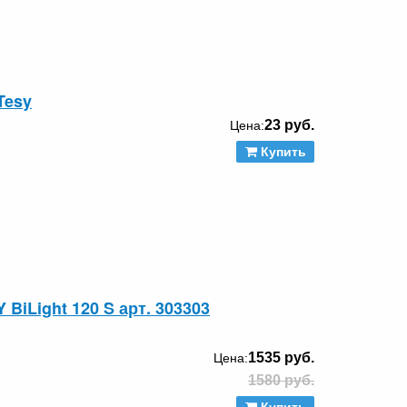
Tesy
23 руб.
Цена:
Купить
iLight 120 S арт. 303303
1535 руб.
Цена:
1580 руб.
Купить