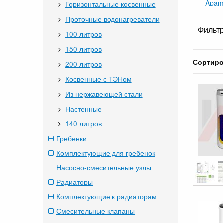
Apam
Горизонтальные косвенные
Проточные водонагреватели
Фильтр
100 литров
150 литров
Сортиро
200 литров
Косвенные с ТЭНом
Из нержавеющей стали
Настенные
140 литров
Гребенки
Комплектующие для гребенок
Насосно-смесительные узлы
Радиаторы
Комплектующие к радиаторам
Смесительные клапаны