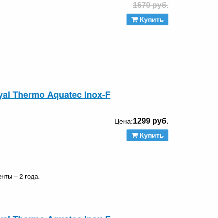
1670 руб.
Купить
al Thermo Aquatec Inox-F
1299 руб.
Цена:
Купить
нты – 2 года.