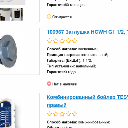
Гарантия:
60 месяцев
Ожидается
100967 Заглушка HCWH G1 1/2, 
Способ нагрева:
косвенные;
Принцип нагрева:
накопительный;
Габариты (ВхШхГ):
1 1/2;
Тип установки:
напольный;
Гарантия:
3 года
Нет в наличии
Комбинированный бойлер TESY B
правый
Способ нагрева:
комбинированные;
Объем:
116 л;