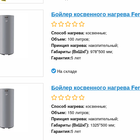
Бойлер косвенного нагрева Ferr
Способ нагрева:
косвенные;
Объем:
100 литров;
Принцип нагрева:
накопительный;
Габариты (ВхШхГ):
978*500 мм;
Гарантия:
5 лет
На складе
Бойлер косвенного нагрева Ferr
Способ нагрева:
косвенные;
Объем:
150 литров;
Принцип нагрева:
накопительный;
Габариты (ВхШхГ):
1325*500 мм;
Гарантия:
5 лет