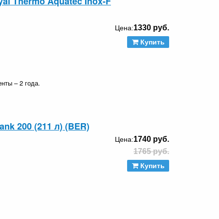
al Thermo Aquatec Inox-F
1330 руб.
Цена:
Купить
нты – 2 года.
nk 200 (211 л) (BER)
1740 руб.
Цена:
1765 руб.
Купить