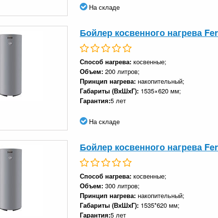
На складе
Бойлер косвенного нагрева Ferr
Способ нагрева:
косвенные;
Объем:
200 литров;
Принцип нагрева:
накопительный;
Габариты (ВхШхГ):
1535×620 мм;
Гарантия:
5 лет
На складе
Бойлер косвенного нагрева Ferr
Способ нагрева:
косвенные;
Объем:
300 литров;
Принцип нагрева:
накопительный;
Габариты (ВхШхГ):
1535*620 мм;
Гарантия:
5 лет