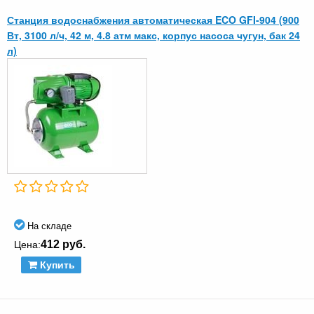
Станция водоснабжения автоматическая ECO GFI-904 (900
Вт, 3100 л/ч, 42 м, 4.8 атм макс, корпус насоса чугун, бак 24
л)
На складе
412 руб.
Цена:
Купить