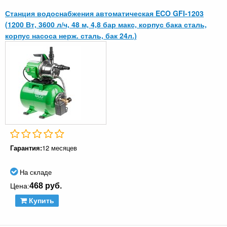
Станция водоснабжения автоматическая ECO GFI-1203
(1200 Вт, 3600 л/ч, 48 м, 4,8 бар макс, корпус бака сталь,
корпус насоса нерж. сталь, бак 24л.)
Гарантия:
12 месяцев
На складе
468 руб.
Цена:
Купить