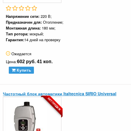
Напряжение сети:
220 В;
Предназначен для:
Отопление;
Монтажная длина:
180 мм;
Тип ротора:
мокрый;
Гарантия:
14 дней на проверку
Ожидается
602 руб. 41 коп.
Цена:
Купить
Частотный блок автоматики Italtecnica SIRIO Universal
ХИТ ПРОДАЖ