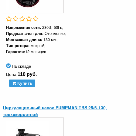
Напряжение сети:
230В, 50Гц;
Предназначен для:
Отопление;
Монтажная длина:
130 мм;
Тип ротора:
мокрый;
Гарантия:
12 месяцев
На складе
110 руб.
Цена:
Купить
Циркуляционный насос PUMPMAN TRS 25/6-130,
трехскоростной