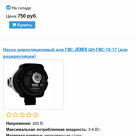
На складе
750 руб.
Цена:
Купить
Насос циркуляционный для ГВС JEMIX ЦН-ГВС-15-17 (для
рециркуляции)
Напряжение:
220 В;
Максимальная потребляемая мощность:
3-9 Вт;
Материал корпуса:
нержавеющая сталь;