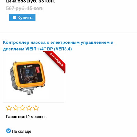
558 руб. 33 коп.
Цена:
567 руб. 15 коп.
Купить
Контроллер насоса с электронным управлением и
дисплеем VIEIR 1/4" ВР (VER3.4)
ХИТ ПРОДАЖ
Гарантия:
12 месяцев
На складе