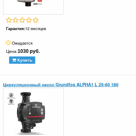
Гарантия:
12 месяцев
Ожидается
1030 руб.
Цена:
Купить
Циркуляционный насос Grundfos ALPHA1 L 25-60 180