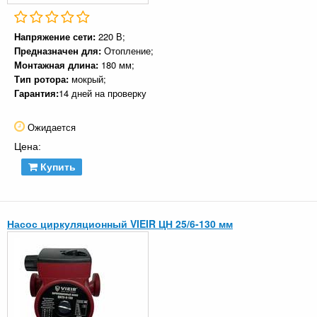
Напряжение сети:
220 В;
Предназначен для:
Отопление;
Монтажная длина:
180 мм;
Тип ротора:
мокрый;
Гарантия:
14 дней на проверку
Ожидается
Цена:
Купить
Насос циркуляционный VIEIR ЦН 25/6-130 мм