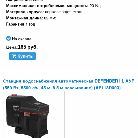
Максимальная потребляемая мощность:
23 Вт;
Материал корпуса:
нержавеющая сталь;
Монтажная длина:
82 мм;
Гарантия:
1 год
На складе
165 руб.
Цена:
Купить
Станция водоснабжения автоматическая DEFENDER III, A&P
(550 Вт, 5500 л/ч, 45 м, 8,5 м всасывание) (AP118D003)