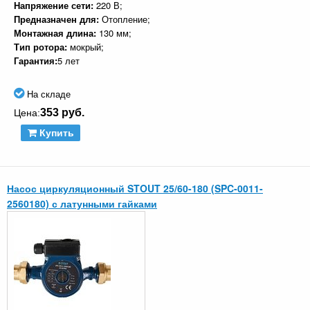
Напряжение сети:
220 В;
Предназначен для:
Отопление;
Монтажная длина:
130 мм;
Тип ротора:
мокрый;
Гарантия:
5 лет
На складе
353 руб.
Цена:
Купить
Насос циркуляционный STOUT 25/60-180 (SPC-0011-
2560180) с латунными гайками