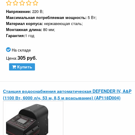
Напряжение:
220 В;
Максимальная потребляемая мощность:
5 Вт;
Материал корпуса:
нержавеющая сталь;
Монтажная длина:
80 мм;
Гарантия:
1 год
На складе
305 руб.
Цена:
Купить
Станция водоснабжения автоматическая DEFENDER IV, A&P
(1100 Вт, 6000 л/ч, 53 м, 8,5 м всасывание) (AP118D004)