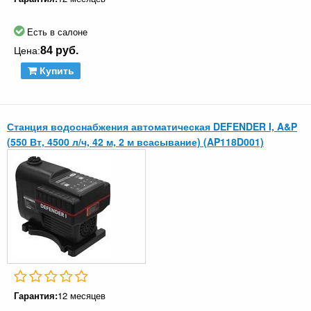
Есть в салоне
84 руб.
Цена:
Купить
Станция водоснабжения автоматическая DEFENDER I, A&P
(550 Вт, 4500 л/ч, 42 м, 2 м всасывание) (AP118D001)
Гарантия:
12 месяцев