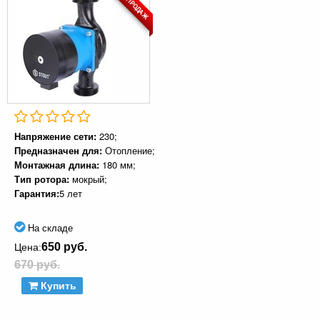
ХИТ ПРОДАЖ
Напряжение сети:
230;
Предназначен для:
Отопление;
Монтажная длина:
180 мм;
Тип ротора:
мокрый;
Гарантия:
5 лет
На складе
650 руб.
Цена:
670 руб.
Купить