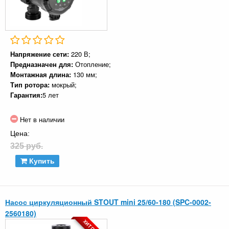
Напряжение сети:
220 В;
Предназначен для:
Отопление;
Монтажная длина:
130 мм;
Тип ротора:
мокрый;
Гарантия:
5 лет
Нет в наличии
Цена:
325 руб.
Купить
Насос циркуляционный STOUT mini 25/60-180 (SPC-0002-
2560180)