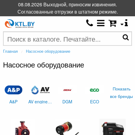
08.08.2026 Выходной, приносим извинения.
Согласованные отгрузки в штатном режиме.
Главная
Насосное оборудование
Насосное оборудование
Показать
все бренды
A&P
AV engineering
DGM
ECO