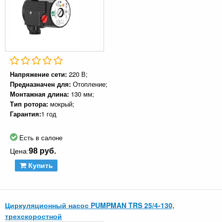
Напряжение сети:
220 В;
Предназначен для:
Отопление;
Монтажная длина:
130 мм;
Тип ротора:
мокрый;
Гарантия:
1 год
Есть в салоне
98 руб.
Цена:
Купить
Циркуляционный насос PUMPMAN TRS 25/4-130,
трехскоростной