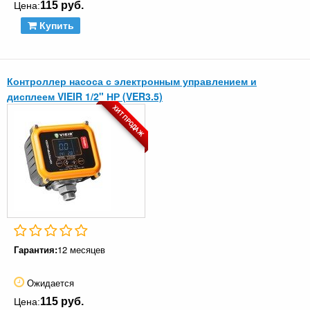
115 руб.
Цена:
Купить
Контроллер насоса с электронным управлением и
дисплеем VIEIR 1/2" НР (VER3.5)
ХИТ ПРОДАЖ
Гарантия:
12 месяцев
Ожидается
115 руб.
Цена: