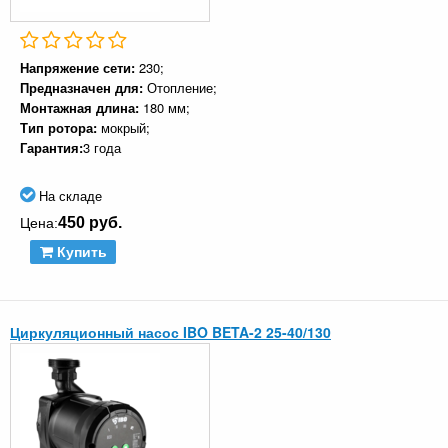
Напряжение сети:
230;
Предназначен для:
Отопление;
Монтажная длина:
180 мм;
Тип ротора:
мокрый;
Гарантия:
3 года
На складе
450 руб.
Цена:
Купить
Циркуляционный насос IBO BETA-2 25-40/130