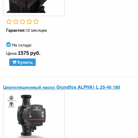
Гарантия:
12 месяцев
На складе
1575 руб.
Цена:
Купить
Циркуляционный насос Grundfos ALPHA1 L 25-40 180