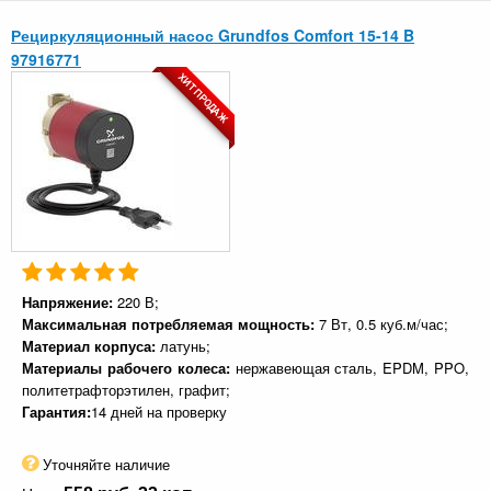
Рециркуляционный насос Grundfos Comfort 15-14 B
97916771
ХИТ ПРОДАЖ
Напряжение:
220 В;
Максимальная потребляемая мощность:
7 Вт, 0.5 куб.м/час;
Материал корпуса:
латунь;
Материалы рабочего колеса:
нержавеющая сталь, EPDM, PPO,
политетрафторэтилен, графит;
Гарантия:
14 дней на проверку
Уточняйте наличие