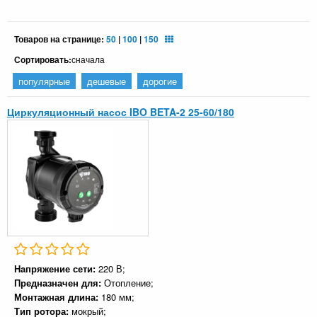
Товаров на странице:
50
|
100
|
150
Сортировать:
сначала
популярные
дешевые
дорогие
Циркуляционный насос IBO BETA-2 25-60/180
Напряжение сети:
220 В;
Предназначен для:
Отопление;
Монтажная длина:
180 мм;
Тип ротора:
мокрый;