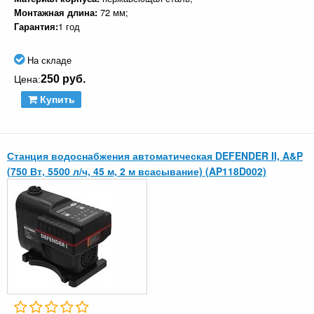
Монтажная длина:
72 мм;
Гарантия:
1 год
На складе
250 руб.
Цена:
Купить
Станция водоснабжения автоматическая DEFENDER II, A&P
(750 Вт, 5500 л/ч, 45 м, 2 м всасывание) (AP118D002)