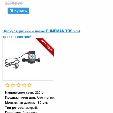
1250 руб.
Купить
Циркуляционный насос PUMPMAN TRS 25/4,
трехскоростной
ХИТ ПРОДАЖ
Напряжение сети:
220 В;
Предназначен для:
Отопление;
Монтажная длина:
180 мм;
Тип ротора:
мокрый;
Гарантия:
12 месяцев