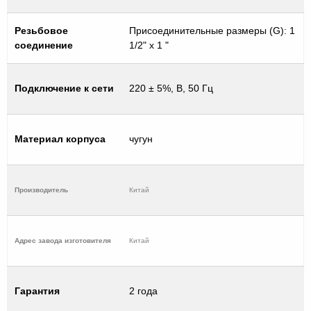
Резьбовое
Присоединительные размеры (G): 1
соединение
1/2" х 1 "
Подключение к сети
220 ± 5%, В, 50 Гц
Материал корпуса
чугун
Производитель
Китай
Адрес завода изготовителя
Китай
Гарантия
2 года