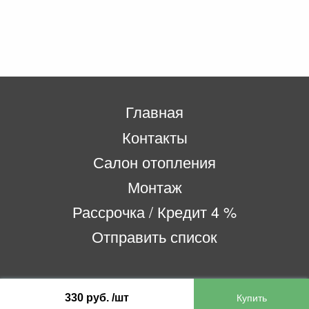
Главная
Контакты
Салон отопления
Монтаж
Рассрочка / Кредит 4 %
Отправить список
ООО «Бифитер»
330 руб. /шт
220073, г. Минск, пр-т Пушкина, 52, ком. 2