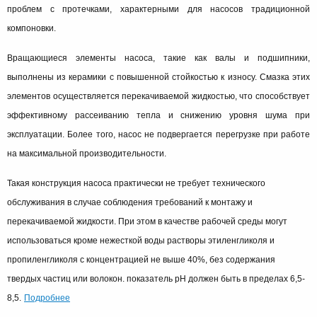
проблем с протечками, характерными для насосов традиционной
компоновки.
Вращающиеся элементы насоса, такие как валы и подшипники,
выполнены из керамики с повышенной стойкостью к износу. Смазка этих
элементов осуществляется перекачиваемой жидкостью, что способствует
эффективному рассеиванию тепла и снижению уровня шума при
эксплуатации. Более того, насос не подвергается перегрузке при работе
на максимальной производительности.
Такая конструкция насоса практически не требует технического
обслуживания в случае соблюдения требований к монтажу и
перекачиваемой жидкости. При этом в качестве рабочей среды могут
использоваться кроме нежесткой воды растворы этиленгликоля и
пропиленгликоля с концентрацией не выше 40%, без содержания
твердых частиц или волокон. показатель pH должен быть в пределах 6,5-
Подробнее
8,5.