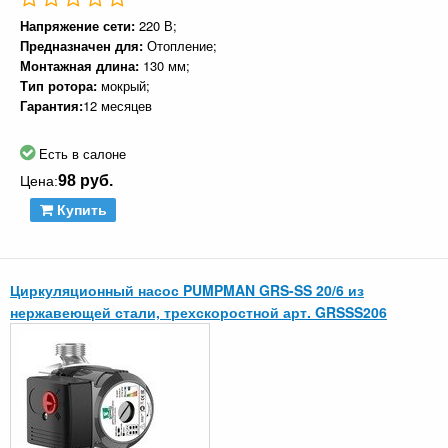
Напряжение сети:
220 В;
Предназначен для:
Отопление;
Монтажная длина:
130 мм;
Тип ротора:
мокрый;
Гарантия:
12 месяцев
Есть в салоне
98 руб.
Цена:
Купить
Циркуляционный насос PUMPMAN GRS-SS 20/6 из
нержавеющей стали, трехскоростной арт. GRSSS206