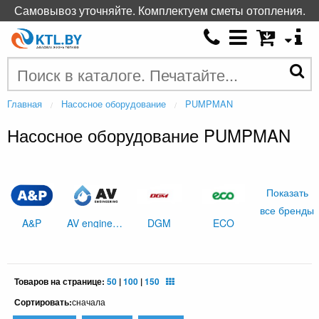
Самовывоз уточняйте. Комплектуем сметы отопления.
Главная
Насосное оборудование
PUMPMAN
Насосное оборудование PUMPMAN
Показать
все бренды
A&P
AV engineering
DGM
ECO
Товаров на странице:
50
|
100
|
150
Сортировать:
сначала