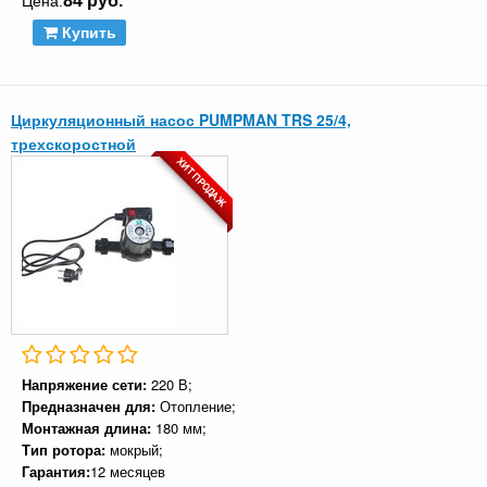
84 руб.
Цена:
Купить
Циркуляционный насос PUMPMAN TRS 25/4,
трехскоростной
ХИТ ПРОДАЖ
Напряжение сети:
220 В;
Предназначен для:
Отопление;
Монтажная длина:
180 мм;
Тип ротора:
мокрый;
Гарантия:
12 месяцев