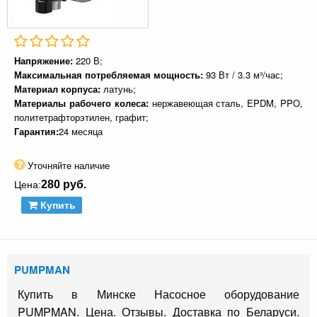
Напряжение:
220 В;
Максимальная потребляемая мощность:
93 Вт / 3.3 м³/час;
Материал корпуса:
латунь;
Материалы рабочего колеса:
нержавеющая сталь, EPDM, PPO,
политетрафторэтилен, графит;
Гарантия:
24 месяца
Уточняйте наличие
280 руб.
Цена:
Купить
PUMPMAN
Купить в Минске Насосное оборудование
PUMPMAN. Цена. Отзывы. Доставка по Беларуси.