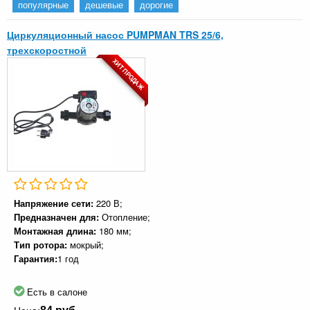
популярные
дешевые
дорогие
Циркуляционный насос PUMPMAN TRS 25/6,
трехскоростной
ХИТ ПРОДАЖ
Напряжение сети:
220 В;
Предназначен для:
Отопление;
Монтажная длина:
180 мм;
Тип ротора:
мокрый;
Гарантия:
1 год
Есть в салоне