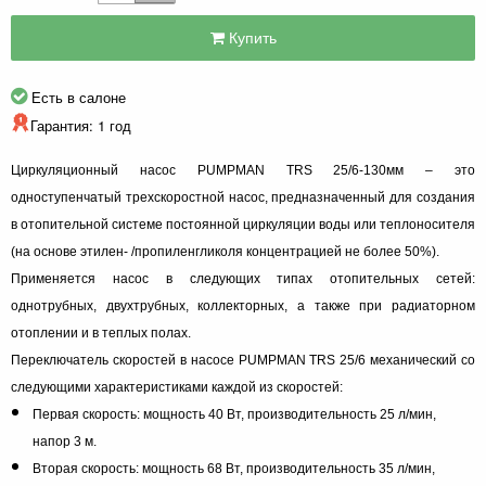
Купить
Есть в салоне
Гарантия: 1 год
Циркуляционный насос PUMPMAN TRS 25/6-130мм – это
одноступенчатый трехскоростной насос, предназначенный для создания
в отопительной системе постоянной циркуляции воды или теплоносителя
(на основе этилен- /пропиленгликоля концентрацией не более 50%).
Применяется насос в следующих типах отопительных сетей:
однотрубных, двухтрубных, коллекторных, а также при радиаторном
отоплении и в теплых полах.
Переключатель скоростей в насосе PUMPMAN TRS 25/6 механический со
следующими характеристиками каждой из скоростей:
Первая скорость: мощность 40 Вт, производительность 25 л/мин,
напор 3 м.
Вторая скорость: мощность 68 Вт, производительность 35 л/мин,