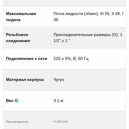
Максимальная
Поток жидкости (л/мин): III 55, II 48, I
подача
36
Резьбовое
Присоединительные размеры (G): 1
соединение
1/2" х 1 "
Подключение к сети
220 ± 5%, В, 50 Гц
Материал корпуса
Чугун
Вес
3.1 кг
Производитель
PUMPMAN