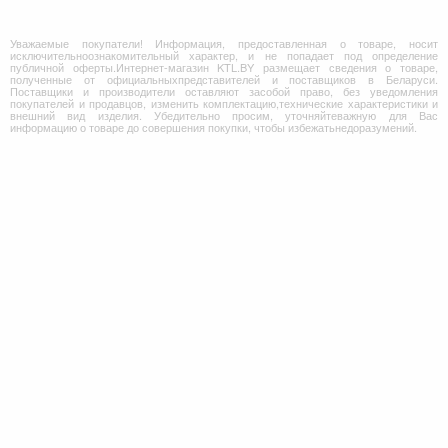
Уважаемые покупатели! Информация, предоставленная о товаре, носит
исключительноознакомительный характер, и не попадает под определение
публичной оферты.Интернет-магазин KTL.BY размещает сведения о товаре,
полученные от официальныхпредставителей и поставщиков в Беларуси.
Поставщики и производители оставляют засобой право, без уведомления
покупателей и продавцов, изменить комплектацию,технические характеристики и
внешний вид изделия. Убедительно просим, уточняйтеважную для Вас
информацию о товаре до совершения покупки, чтобы избежатьнедоразумений.