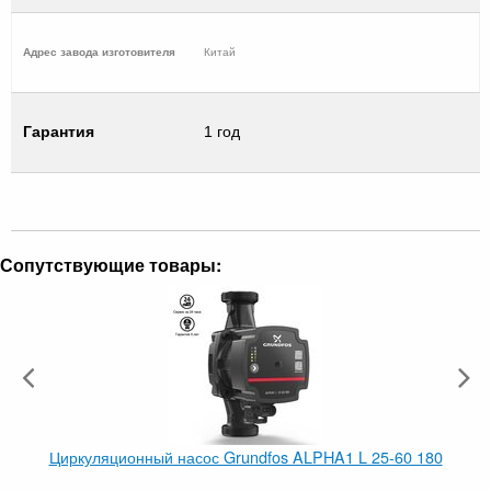
Адрес завода изготовителя
Китай
Гарантия
1 год
Сопутствующие товары:
Циркуляционный насос Grundfos ALPHA1 L 25-60 180