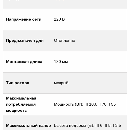
Напряжение сети
220 В
Предназначен для
Отопление
Монтажная длина
130 мм
Тип ротора
мокрый
Максимальная
потребляемоя
Мощность (Вт): III 100, II 70, I 55
мощность
Максимальный напор
Высота подъема (м): III 6, II 5, I 3.5