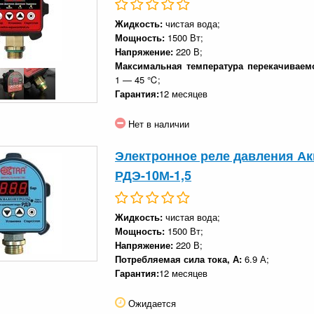
Жидкость:
чистая вода;
Мощность:
1500 Вт;
Напряжение:
220 В;
Максимальная температура перекачиваем
1 — 45 ℃;
Гарантия:
12 месяцев
Нет в наличии
Электронное реле давления Ак
РДЭ-10М-1,5
Жидкость:
чистая вода;
Мощность:
1500 Вт;
Напряжение:
220 В;
Потребляемая сила тока, А:
6.9 А;
Гарантия:
12 месяцев
Ожидается