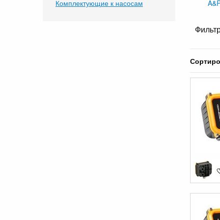
Комплектующие к насосам
A&
Фильтр
Сортиро