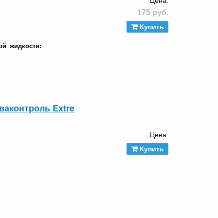
Цена:
175 руб.
Купить
ой жидкости:
ваконтроль Extre
Цена:
Купить