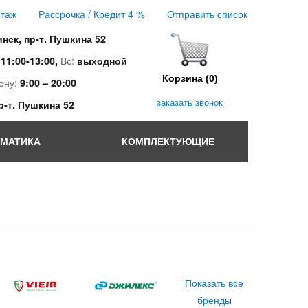
таж
Рассрочка / Кредит 4 %
Отправить список
инск, пр-т. Пушкина 52
:
Вс:
11:00-13:00,
выходной
Корзина (0)
ону:
9:00 – 20:00
заказать звонок
пр-т. Пушкина 52
ОМАТИКА
КОМПЛЕКТУЮЩИЕ
Показать все
бренды