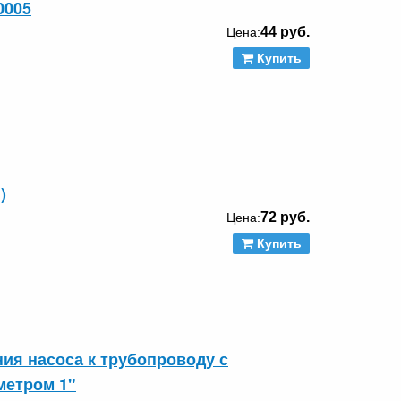
0005
44 руб.
Цена:
Купить
)
72 руб.
Цена:
Купить
ния насоса к трубопроводу с
метром 1"