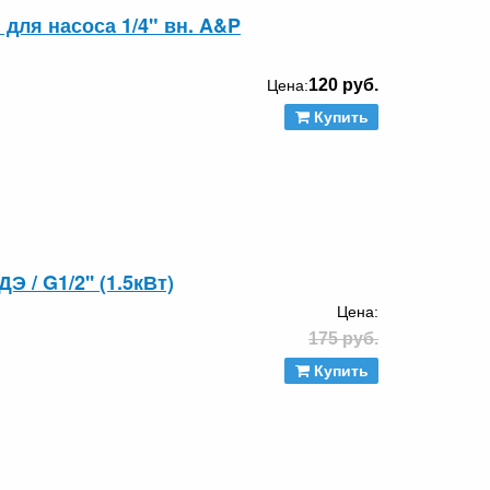
для насоса 1/4" вн. A&P
120 руб.
Цена:
Купить
 / G1/2'' (1.5кВт)
Цена:
175 руб.
Купить