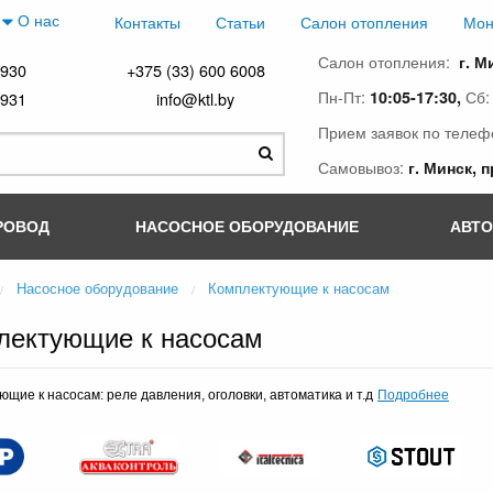
О нас
Контакты
Статьи
Салон отопления
Мон
Салон отопления:
г. М
4930
+375 (33) 600 6008
Пн-Пт:
Сб
10:05-17:30,
4931
info@ktl.by
Прием заявок по телеф
Самовывоз:
г. Минск, 
РОВОД
НАСОСНОЕ ОБОРУДОВАНИЕ
АВТ
Насосное оборудование
Комплектующие к насосам
лектующие к насосам
Подробнее
щие к насосам: реле давления, оголовки, автоматика и т.д