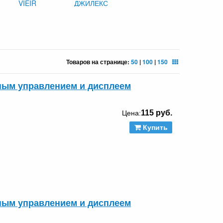
VIEIR
ДЖИЛЕКС
Товаров на странице:
50
|
100
|
150
ным управлением и дисплеем
115 руб.
Цена:
Купить
ным управлением и дисплеем