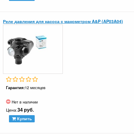
Реле давления для насоса с манометром A&P (AP03A04)
Гарантия:
12 месяцев
Нет в наличии
34 руб.
Цена:
Купить