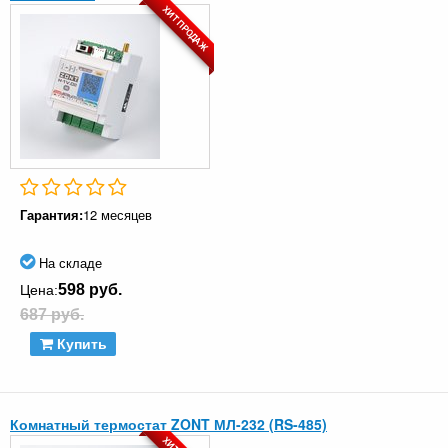
ХИТ ПРОДАЖ
Гарантия:
12 месяцев
На складе
598 руб.
Цена:
687 руб.
Купить
Комнатный термостат ZONT МЛ-232 (RS-485)