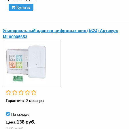
Купить
Универсальный адаптер цифровых шин (ECO) Артикул:
ML00005653
Гарантия:
12 месяцев
На складе
138 руб.
Цена: