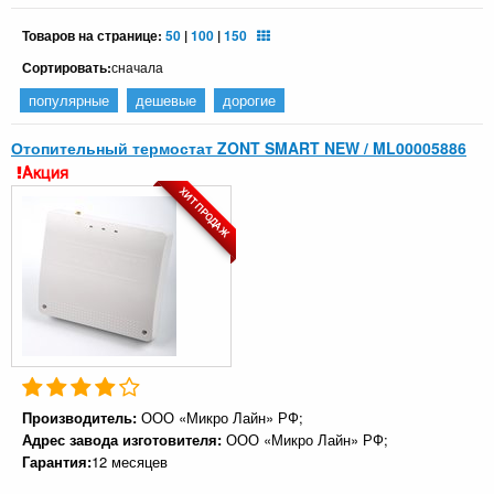
Товаров на странице:
50
|
100
|
150
Сортировать:
сначала
популярные
дешевые
дорогие
Отопительный термостат ZONT SMART NEW / ML00005886
Акция
ХИТ ПРОДАЖ
Производитель:
ООО «Микро Лайн» РФ;
Адрес завода изготовителя:
ООО «Микро Лайн» РФ;
Гарантия:
12 месяцев