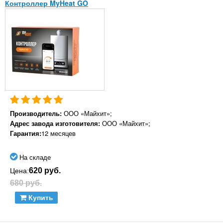
Контроллер MyHeat GO
Производитель:
ООО «Майхит»;
Адрес завода изготовителя:
ООО «Майхит»;
Гарантия:
12 месяцев
На складе
620 руб.
Цена:
680 руб.
Купить