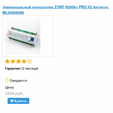
Универсальный контроллер ZONT H2000+ PRO.V2 Артикул:
ML00006086
Гарантия:
12 месяцев
Ожидается
Цена:
1500 руб.
Купить