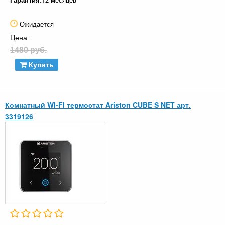
Ожидается
Цена:
1480 руб.
Купить
Комнатный WI-FI термостат Ariston CUBE S NET арт.
3319126