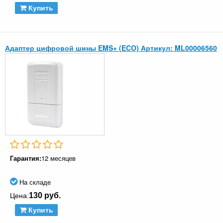
Купить
Адаптер цифровой шины EMS+ (ECO) Артикул: ML00006560
Гарантия:
12 месяцев
На складе
130 руб.
Цена:
Купить