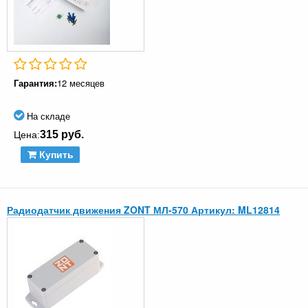
Гарантия:
12 месяцев
На складе
315 руб.
Цена:
Купить
Радиодатчик движения ZONT МЛ-570 Артикул: ML12814