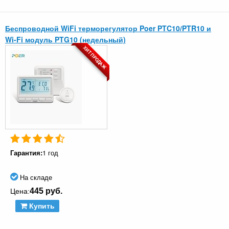
Беспроводной WiFi терморегулятор Poer PTC10/PTR10 и
Wi-Fi модуль PTG10 (недельный)
ХИТ ПРОДАЖ
Гарантия:
1 год
На складе
445 руб.
Цена:
Купить