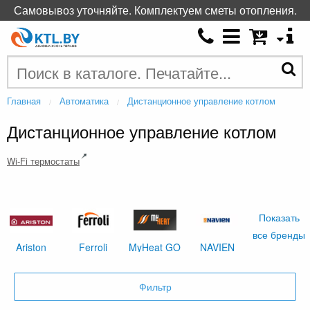
Самовывоз уточняйте. Комплектуем сметы отопления.
Главная
Автоматика
Дистанционное управление котлом
Дистанционное управление котлом
Wi-Fi термостаты
Показать
все бренды
Ariston
Ferroli
MyHeat GO
NAVIEN
Фильтр