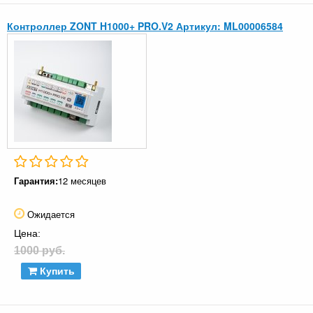
Контроллер ZONT H1000+ PRO.V2 Артикул: ML00006584
Гарантия:
12 месяцев
Ожидается
Цена:
1000 руб.
Купить