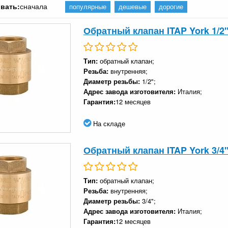
вать:
сначала
популярные
дешевые
дорогие
Обратный клапан ITAP York 1/2
Тип:
обратный клапан;
Резьба:
внутренняя;
Диаметр резьбы:
1/2";
Адрес завода изготовителя:
Италия;
Гарантия:
12 месяцев
На складе
Обратный клапан ITAP York 3/4
Тип:
обратный клапан;
Резьба:
внутренняя;
Диаметр резьбы:
3/4";
Адрес завода изготовителя:
Италия;
Гарантия:
12 месяцев