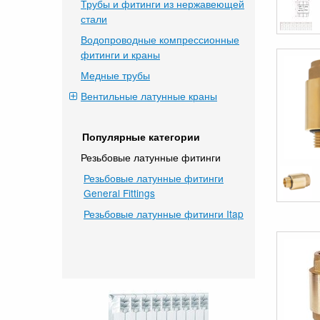
Трубы и фитинги из нержавеющей
стали
Водопроводные компрессионные
фитинги и краны
Медные трубы
Вентильные латунные краны
Популярные категории
Резьбовые латунные фитинги
Резьбовые латунные фитинги
General Fittings
Резьбовые латунные фитинги Itap