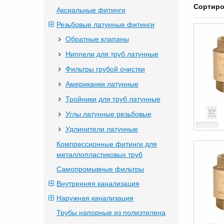
Сортиро
Аксиальные фитинги
Резьбовые латунные фитинги
Обратные клапаны
Ниппели для труб латунные
Фильтры грубой очистки
Американки латунные
Тройники для труб латунные
Углы латунные резьбовые
Удлинители латунные
Компрессионные фитинги для
металлопластиковых труб
Самопромывные фильтры
Внутренняя канализация
Наружная канализация
Трубы напорные из полиэтилена