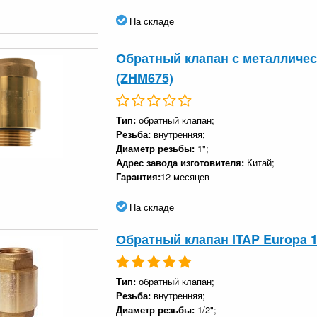
На складе
Обратный клапан с металличес
(ZHM675)
Тип:
обратный клапан;
Резьба:
внутренняя;
Диаметр резьбы:
1";
Адрес завода изготовителя:
Китай;
Гарантия:
12 месяцев
На складе
Обратный клапан ITAP Europa 1
Тип:
обратный клапан;
Резьба:
внутренняя;
Диаметр резьбы:
1/2";