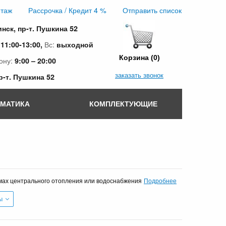
таж
Рассрочка / Кредит 4 %
Отправить список
инск, пр-т. Пушкина 52
:
Вс:
11:00-13:00,
выходной
Корзина (0)
ону:
9:00 – 20:00
заказать звонок
пр-т. Пушкина 52
ОМАТИКА
КОМПЛЕКТУЮЩИЕ
Подробнее
емах центрального отопления или водоснабжения
ы