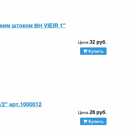
ким штоком ВН VIEIR 1"
32 руб.
Цена:
Купить
/2" арт.1000012
26 руб.
Цена:
Купить