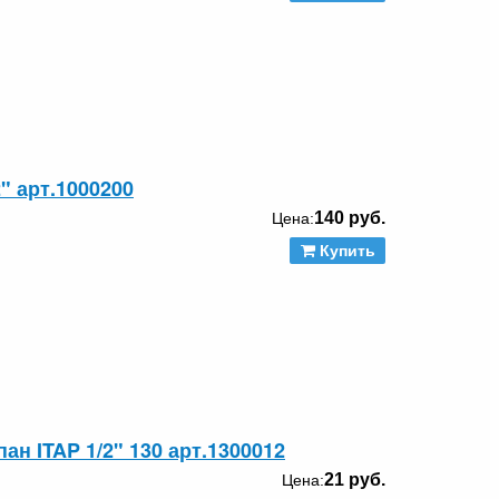
" арт.1000200
140 руб.
Цена:
Купить
н ITAP 1/2" 130 арт.1300012
21 руб.
Цена: