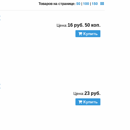
Товаров на странице:
50
|
100
|
150
"
16 руб. 50 коп.
Цена:
Купить
"
23 руб.
Цена:
Купить