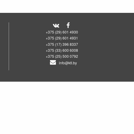
+375 (29) 601 4930
+375 (29) 601 4931
+375 (17) 396 8337
+375 (33) 600 6008
+375 (25) 500 0792
info@ktl.by
00