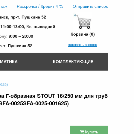
таж
Рассрочка / Кредит 4 %
Отправить список
инск, пр-т. Пушкина 52
:
Вс:
11:00-13:00,
выходной
Корзина (0)
ону:
9:00 – 20:00
заказать звонок
пр-т. Пушкина 52
ОМАТИКА
КОМПЛЕКТУЮЩИЕ
625)
а Г-образная STOUT 16/250 мм для труб
SFA-0025SFA-0025-001625)
Купить