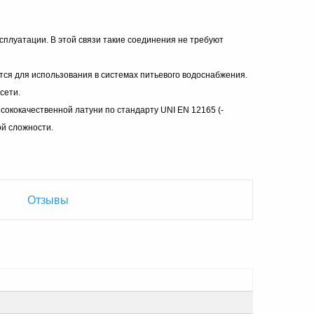
плуатации. В этой связи такие соединения не требуют
ся для использования в системах питьевого водоснабжения.
сети.
ококачественной латуни по стандарту UNI EN 12165 (-
й сложности.
Отзывы