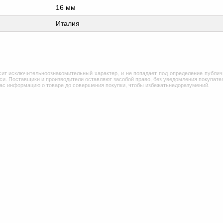
16 мм
Италия
сит исключительноознакомительный характер, и не попадает под определение публич
и. Поставщики и производители оставляют засобой право, без уведомления покупател
Вас информацию о товаре до совершения покупки, чтобы избежатьнедоразумений.