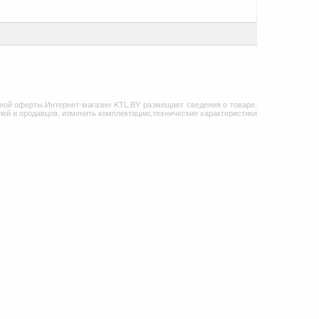
ной оферты.Интернет-магазин KTL.BY размещает сведения о товаре,
ей и продавцов, изменить комплектацию,технические характеристики