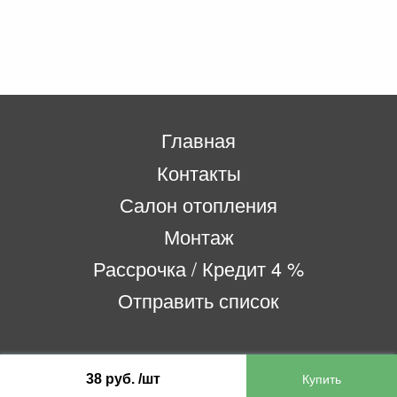
Главная
Контакты
Салон отопления
Монтаж
Рассрочка / Кредит 4 %
Отправить список
ООО «Бифитер»
38 руб. /шт
220073, г. Минск, пр-т Пушкина, 52, ком. 2