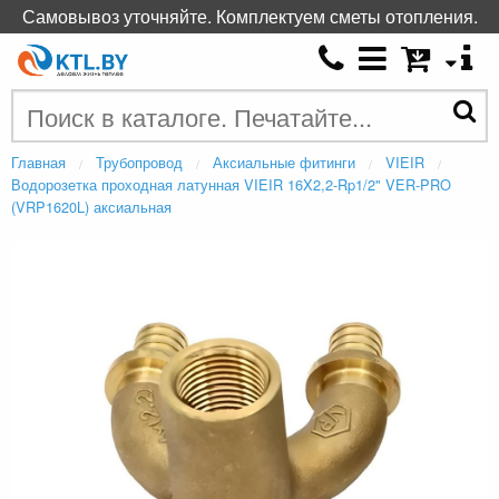
Самовывоз уточняйте. Комплектуем сметы отопления.
Главная
Трубопровод
Аксиальные фитинги
VIEIR
Водорозетка проходная латунная VIEIR 16X2,2-Rp1/2" VER-PRO
(VRP1620L) аксиальная