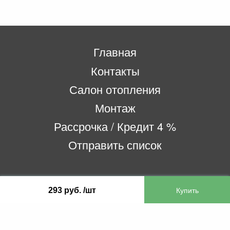
Главная
Контакты
Салон отопления
Монтаж
Рассрочка / Кредит 4 %
Отправить список
ООО «Бифитер»
293 руб. /шт
220073, г. Минск, пр-т Пушкина, 52, ком. 2
УНП 192180104