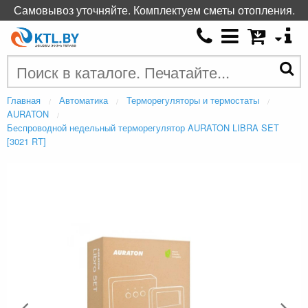
Самовывоз уточняйте. Комплектуем сметы отопления.
Главная
Автоматика
Терморегуляторы и термостаты
AURATON
Беспроводной недельный терморегулятор AURATON LIBRA SET
[3021 RT]