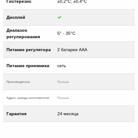
Гистерезис
±0,2°C; ±0,4°C
Дисплей
Диапазон
5° - 35°C
регулирования
Питание регулятора
2 батареи AAA
Питание приемника
сеть
Производитель
Польша
Адрес завода изготовителя
Польша
Гарантия
24 месяца