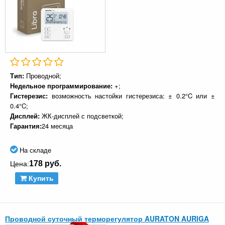
Тип:
Проводной;
Недельное программирование:
+;
Гистерезис:
возможность настойки гистерезиса: ± 0.2°C или ±
0.4°C;
Дисплей:
ЖК-дисплей с подсветкой;
Гарантия:
24 месяца
На складе
178 руб.
Цена:
Купить
Проводной суточный терморегулятор AURATON AURIGA