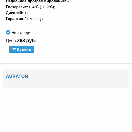
Недельное программирование:
+;
Гистерезис:
0,4°C (±0,2°C);
Дисплей:
+;
Гарантия:
24 месяца
На складе
293 руб.
Цена:
Купить
AURATON