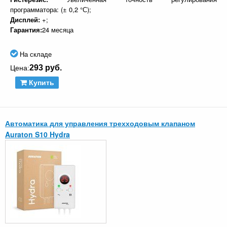
программатора: (± 0,2 °С);
Дисплей:
+;
Гарантия:
24 месяца
На складе
293 руб.
Цена:
Купить
Автоматика для управления трехходовым клапаном
Auraton S10 Hydra