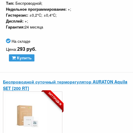
Тип:
Беспроводной;
Недельное программирование:
+;
Гистерезис:
±0,2°C; ±0,4°C;
Дисплей:
+;
Гарантия:
24 месяца
На складе
293 руб.
Цена:
Купить
Беспроводной суточный терморегулятор AURATON Aquila
SET [200 RT]
ХИТ ПРОДАЖ