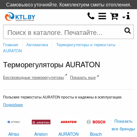
Самовывоз уточняйте. Комплектуем сметы отопления.
Главная
Автоматика
Терморегуляторы и термостаты
AURATON
Терморегуляторы AURATON
Беспроводные терморегуляторы
Показать еще
Польские термостаты AURATON просты и надежны в эскплуатации.
Подробнее
Показать
все бренды
Afriso
Ariston
AURATON
Bosch