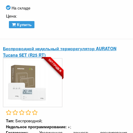
На складе
Цена:
Купить
Беспроводной недельный терморегулятор AURATON
Tucana SET (R25 RT)
ХИТ ПРОДАЖ
Тип:
Беспроводной;
Недельное программирование:
+;
Гистерезис:
Увеличенная точность регулирования