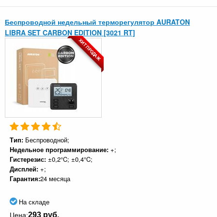
Беспроводной недельный терморегулятор AURATON
LIBRA SET CARBON EDITION [3021 RT]
ХИТ ПРОДАЖ
Тип:
Беспроводной;
Недельное программирование:
+;
Гистерезис:
±0,2°C; ±0,4°C;
Дисплей:
+;
Гарантия:
24 месяца
На складе
293 руб.
Цена: