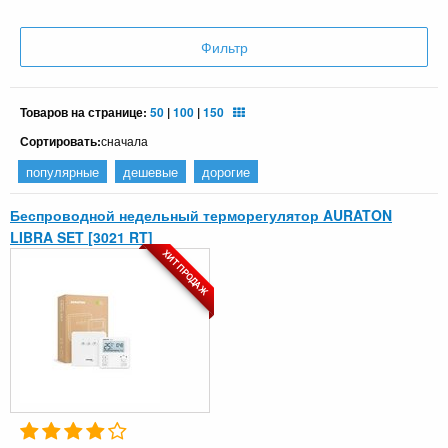
Фильтр
Товаров на странице:
50
|
100
|
150
Сортировать:
сначала
популярные
дешевые
дорогие
Беспроводной недельный терморегулятор AURATON
LIBRA SET [3021 RT]
ХИТ ПРОДАЖ