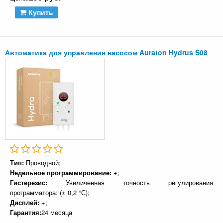
Купить
Автоматика для управления насосом Auraton Hydrus S08
Тип:
Проводной;
Недельное программирование:
+;
Гистерезис:
Увеличенная точность регулирования
программатора: (± 0,2 °С);
Дисплей:
+;
Гарантия:
24 месяца