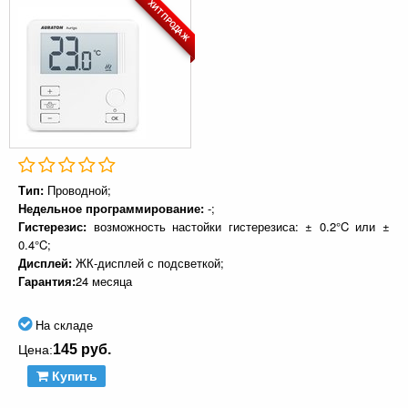
ХИТ ПРОДАЖ
Тип:
Проводной;
Недельное программирование:
-;
Гистерезис:
возможность настойки гистерезиса: ± 0.2°C или ±
0.4°C;
Дисплей:
ЖК-дисплей с подсветкой;
Гарантия:
24 месяца
На складе
145 руб.
Цена:
Купить