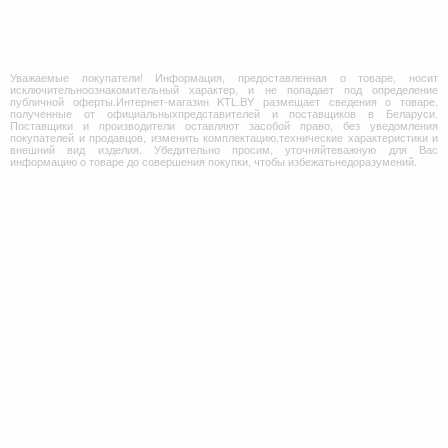
Уважаемые покупатели! Информация, предоставленная о товаре, носит
исключительноознакомительный характер, и не попадает под определение
публичной оферты.Интернет-магазин KTL.BY размещает сведения о товаре,
полученные от официальныхпредставителей и поставщиков в Беларуси.
Поставщики и производители оставляют засобой право, без уведомления
покупателей и продавцов, изменить комплектацию,технические характеристики и
внешний вид изделия. Убедительно просим, уточняйтеважную для Вас
информацию о товаре до совершения покупки, чтобы избежатьнедоразумений.