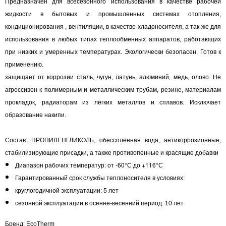
Предназначен для всесезонного использования в качестве рабочей
жидкости в бытовых и промышленных системах отопления,
кондиционирования , вентиляции, в качестве хладоносителя, а так же для
использования в любых типах теплообменных аппаратов, работающих
при низких и умеренных температурах. Экологически безопасен. Готов к
применению.
защищает от коррозии сталь, чугун, латунь, алюминий, медь, олово. Не
агрессивен к полимерным и металлическим трубам, резине, материалам
прокладок, радиаторам из лёгких металлов и сплавов. Исключает
образование накипи.
Состав: ПРОПИЛЕНГЛИКОЛЬ, обессоленная вода, антикоррозионные,
стабилизирующие присадки, а также противопенные и красящие добавки
Диапазон рабочих температур: от -60°С до +116°С
Гарантированный срок службы теплоносителя в условиях:
круглогодичной эксплуатации: 5 лет
сезонной эксплуатации в осенне-весенний период: 10 лет
Бренд: EcoTherm