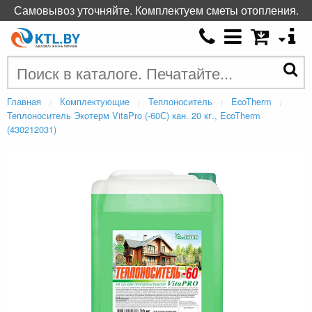
Самовывоз уточняйте. Комплектуем сметы отопления.
Главная
Комплектующие
Теплоноситель
EcoTherm
Теплоноситель Экотерм VitaPro (-60С) кан. 20 кг., EcoTherm
(430212031)