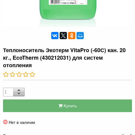
Теплоноситель Экотерм VitaPro (-60С) кан. 20
кг., EcoTherm (430212031) для систем
отопления
Купить
Нет в наличии