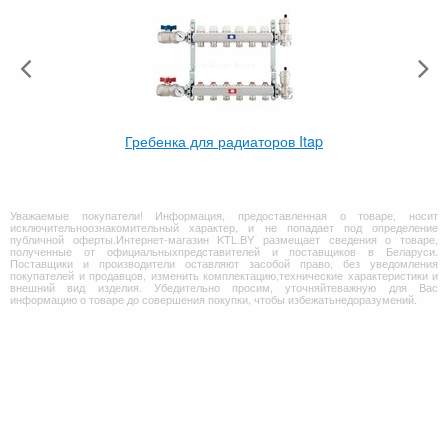
Гребенка для радиаторов Itap
Уважаемые покупатели! Информация, предоставленная о товаре, носит
исключительноознакомительный характер, и не попадает под определение
публичной оферты.Интернет-магазин KTL.BY размещает сведения о товаре,
полученные от официальныхпредставителей и поставщиков в Беларуси.
Поставщики и производители оставляют засобой право, без уведомления
покупателей и продавцов, изменить комплектацию,технические характеристики и
внешний вид изделия. Убедительно просим, уточняйтеважную для Вас
информацию о товаре до совершения покупки, чтобы избежатьнедоразумений.