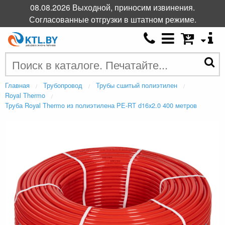
08.08.2026 Выходной, приносим извинения.
Согласованные отгрузки в штатном режиме.
Главная
Трубопровод
Трубы сшитый полиэтилен
Royal Thermo
Труба Royal Thermo из полиэтилена PE-RT d16x2.0 400 метров