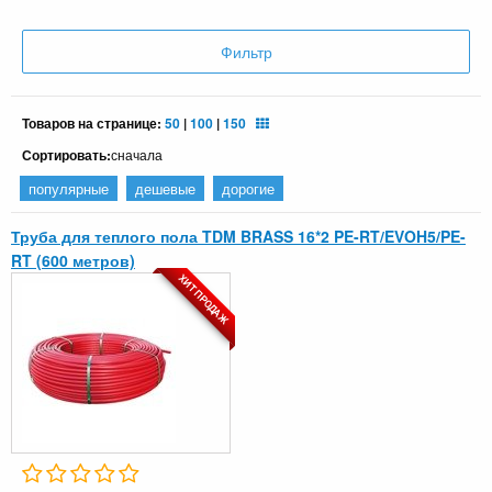
Фильтр
Товаров на странице:
50
|
100
|
150
Сортировать:
сначала
популярные
дешевые
дорогие
Труба для теплого пола TDM BRASS 16*2 PE-RT/EVOH5/PE-
RT (600 метров)
ХИТ ПРОДАЖ