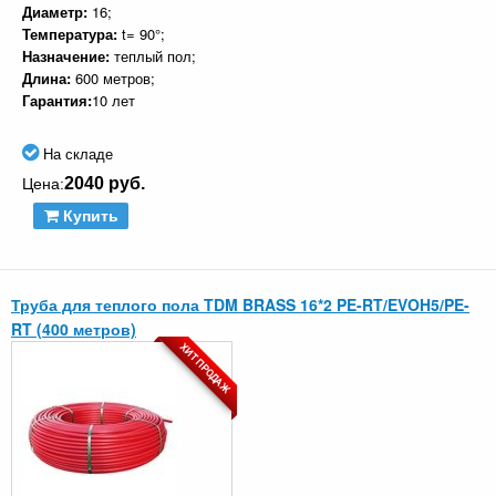
Диаметр:
16;
Температура:
t= 90°;
Назначение:
теплый пол;
Длина:
600 метров;
Гарантия:
10 лет
На складе
2040 руб.
Цена:
Купить
Труба для теплого пола TDM BRASS 16*2 PE-RT/EVOH5/PE-
RT (400 метров)
ХИТ ПРОДАЖ