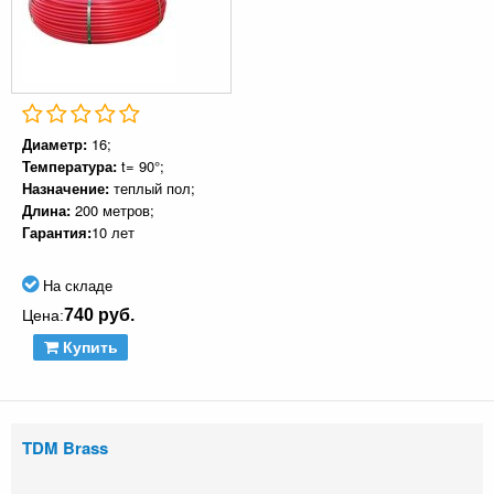
Диаметр:
16;
Температура:
t= 90°;
Назначение:
теплый пол;
Длина:
200 метров;
Гарантия:
10 лет
На складе
740 руб.
Цена:
Купить
TDM Brass