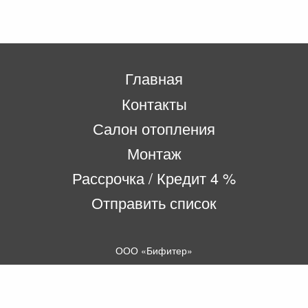
Главная
Контакты
Салон отопления
Монтаж
Рассрочка / Кредит 4 %
Отправить список
ООО «Бифитер»
220073, г. Минск, пр-т Пушкина, 52, ком. 2
УНП 192180104