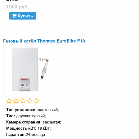
1500 руб.
Купить
Газовый котёл Thermex EuroElite F18
Тип установки:
настенный;
Тип:
двухконтурный;
Камера сгорания:
закрытая;
Мощность кВт:
18 кВт;
Гарантия:
24 месяца