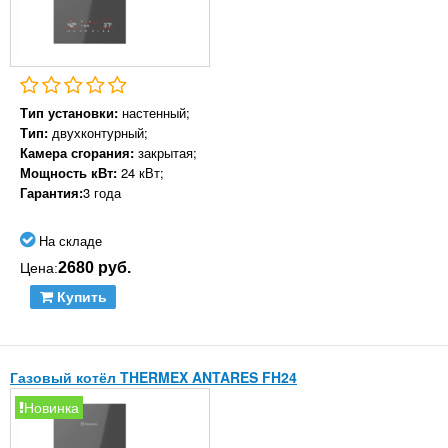
Тип установки:
настенный;
Тип:
двухконтурный;
Камера сгорания:
закрытая;
Мощность кВт:
24 кВт;
Гарантия:
3 года
На складе
2680 руб.
Цена:
Купить
Газовый котёл THERMEX ANTARES FH24
Новинка