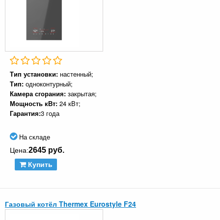
Тип установки:
настенный;
Тип:
одноконтурный;
Камера сгорания:
закрытая;
Мощность кВт:
24 кВт;
Гарантия:
3 года
На складе
2645 руб.
Цена:
Купить
Газовый котёл Thermex Eurostyle F24