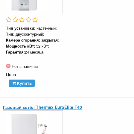
Тип установки:
настенный;
Тип:
двухконтурный;
Камера сгорания:
закрытая;
Мощность кВт:
32 кВт;
Гарантия:
24 месяца
Нет в наличии
Цена:
Купить
Газовый котёл Thermex EuroElite F40