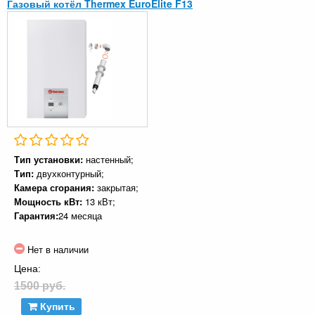
Газовый котёл Thermex EuroElite F13
Тип установки:
настенный;
Тип:
двухконтурный;
Камера сгорания:
закрытая;
Мощность кВт:
13 кВт;
Гарантия:
24 месяца
Нет в наличии
Цена:
1500 руб.
Купить