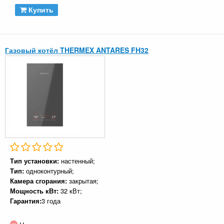
Купить
Газовый котёл THERMEX ANTARES FH32
Тип установки:
настенный;
Тип:
одноконтурный;
Камера сгорания:
закрытая;
Мощность кВт:
32 кВт;
Гарантия:
3 года