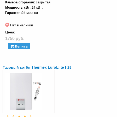
Камера сгорания:
закрытая;
Мощность кВт:
24 кВт;
Гарантия:
24 месяца
Нет в наличии
Цена:
1750 руб.
Купить
Газовый котёл Thermex EuroElite F28