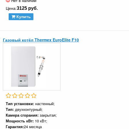
Нет в наличии
3125 руб.
Цена:
Купить
Газовый котёл Thermex EuroElite F10
Тип установки:
настенный;
Тип:
двухконтурный;
Камера сгорания:
закрытая;
Мощность кВт:
10 кВт;
Гарантия:
24 месяца