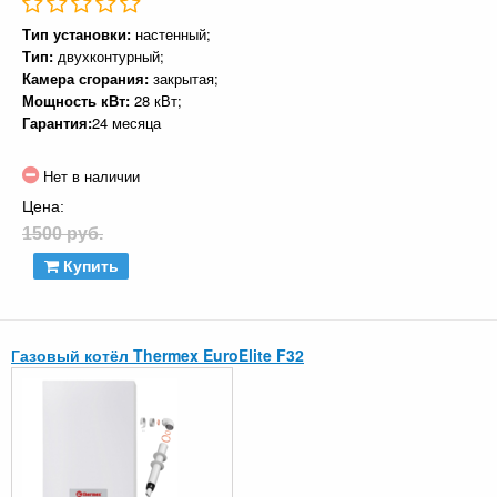
Тип установки:
настенный;
Тип:
двухконтурный;
Камера сгорания:
закрытая;
Мощность кВт:
28 кВт;
Гарантия:
24 месяца
Нет в наличии
Цена:
1500 руб.
Купить
Газовый котёл Thermex EuroElite F32