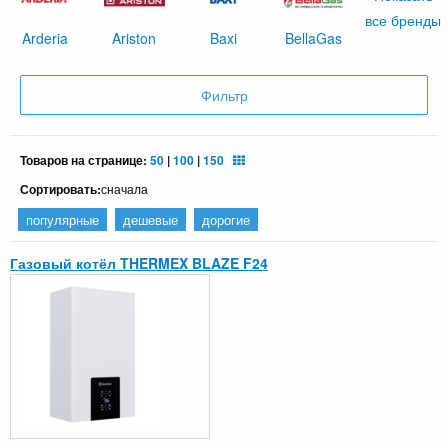
все бренды
Arderia
Ariston
Baxi
BellaGas
Фильтр
Товаров на странице:
50
|
100
|
150
Сортировать:
сначала
популярные
дешевые
дорогие
Газовый котёл THERMEX BLAZE F24