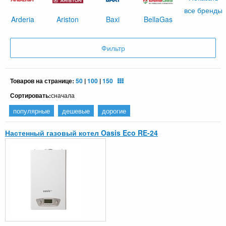
все бренды
Arderia
Ariston
Baxi
BellaGas
Фильтр
Товаров на странице:
50
|
100
|
150
Сортировать:
сначала
популярные
дешевые
дорогие
Настенный газовый котел Oasis Eco RE-24