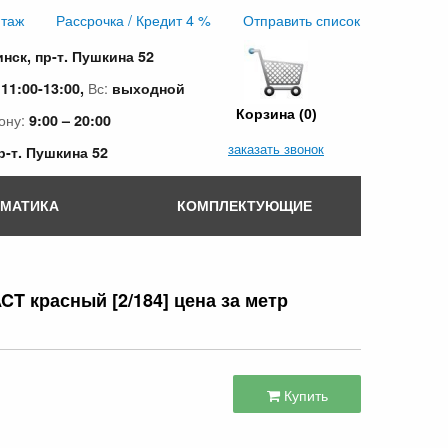
таж
Рассрочка / Кредит 4 %
Отправить список
инск, пр-т. Пушкина 52
:
Вс:
11:00-13:00,
выходной
Корзина (0)
ону:
9:00 – 20:00
заказать звонок
пр-т. Пушкина 52
ОМАТИКА
КОМПЛЕКТУЮЩИЕ
T красный [2/184] цена за метр
Купить