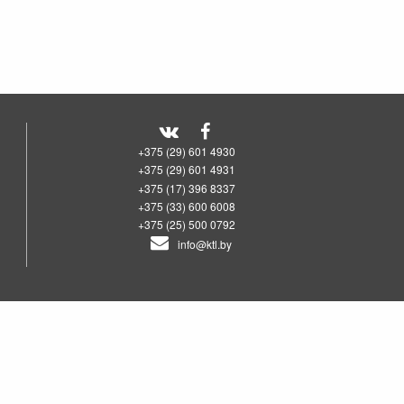
+375 (29) 601 4930
+375 (29) 601 4931
+375 (17) 396 8337
+375 (33) 600 6008
+375 (25) 500 0792
info@ktl.by
00