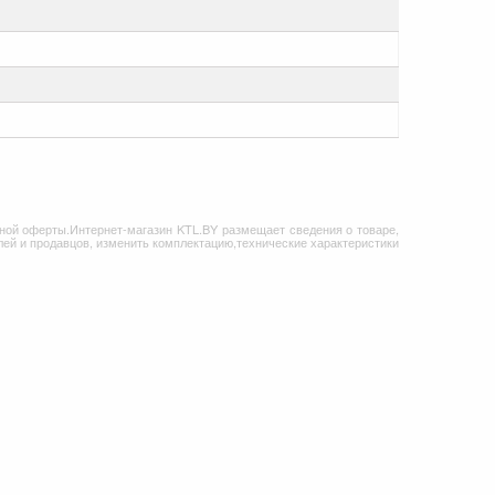
ной оферты.Интернет-магазин KTL.BY размещает сведения о товаре,
ей и продавцов, изменить комплектацию,технические характеристики