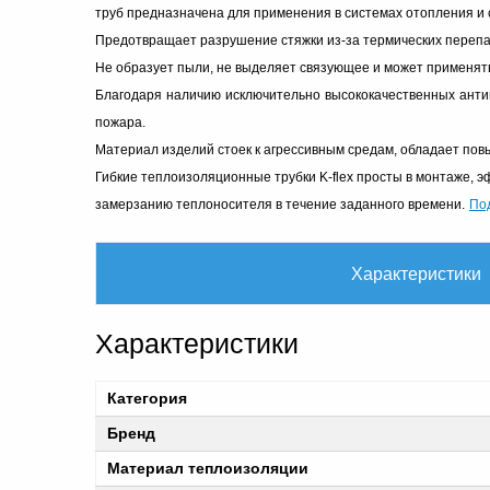
труб предназначена для применения в системах отопления и 
Предотвращает разрушение стяжки из-за термических перепа
Не образует пыли, не выделяет связующее и может применят
Благодаря наличию исключительно высококачественных анти
пожара.
Материал изделий стоек к агрессивным средам, обладает пов
Гибкие теплоизоляционные трубки K-flex просты в монтаже, 
По
замерзанию теплоносителя в течение заданного времени.
Характеристики
Характеристики
Категория
Бренд
Материал теплоизоляции