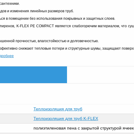
сантехники.
дов и изменения линейных размеров труб.
ься в помещении без использования покрывных и защитных слоев.
пиренов, K-FLEX PE COMPACT является слабогорючим материалом, что сущ
ышенной прочностью, влагостойкостью и долговечностью.
эффективно снижают тепловые потери и структурные шумы, защищают поверхн
дробнее
Теплоизоляция для труб
Теплоизоляция для труб K-FLEX
полиэтиленовая пена с закрытой структурой ячеек