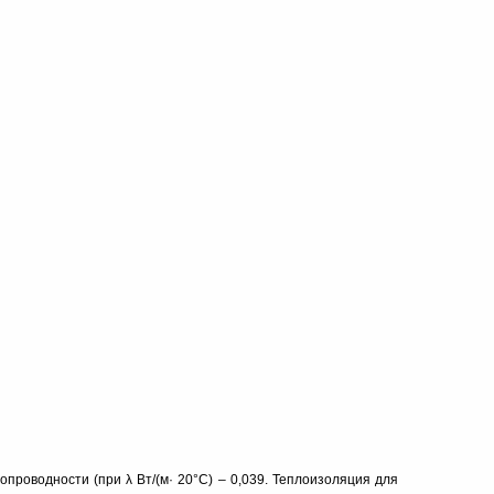
роводности (при λ Вт/(м· 20°С) – 0,039. Теплоизоляция для