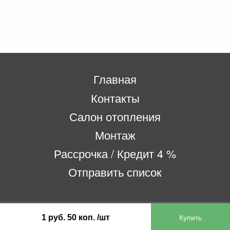
Главная
Контакты
Салон отопления
Монтаж
Рассрочка / Кредит 4 %
Отправить список
ООО «Бифитер»
1 руб. 50 коп. /шт
220073, г. Минск, пр-т Пушкина, 52, ком. 2