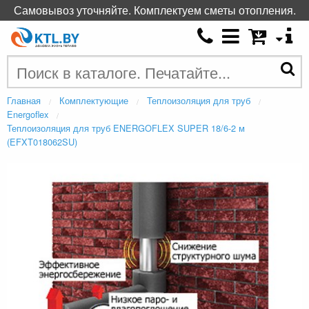
Самовывоз уточняйте. Комплектуем сметы отопления.
Главная
Комплектующие
Теплоизоляция для труб
Energoflex
Теплоизоляция для труб ENERGOFLEX SUPER 18/6-2 м
(EFXT018062SU)