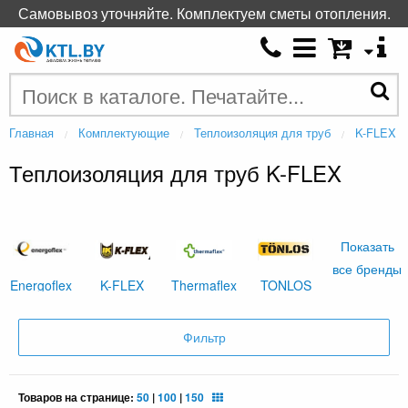
Самовывоз уточняйте. Комплектуем сметы отопления.
Главная
Комплектующие
Теплоизоляция для труб
K-FLEX
Теплоизоляция для труб K-FLEX
Показать
все бренды
Energoflex
K-FLEX
Thermaflex
TONLOS
Фильтр
Товаров на странице:
50
|
100
|
150