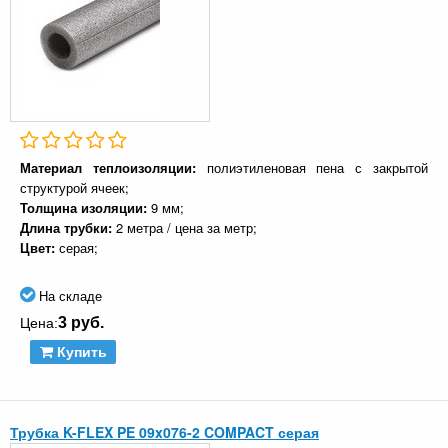
Материал теплоизоляции:
полиэтиленовая пена с закрытой
структурой ячеек;
Толщина изоляции:
9 мм;
Длина трубки:
2 метра / цена за метр;
Цвет:
серая;
На складе
3 руб.
Цена:
Купить
Трубка K-FLEX PE 09x076-2 COMPACT серая