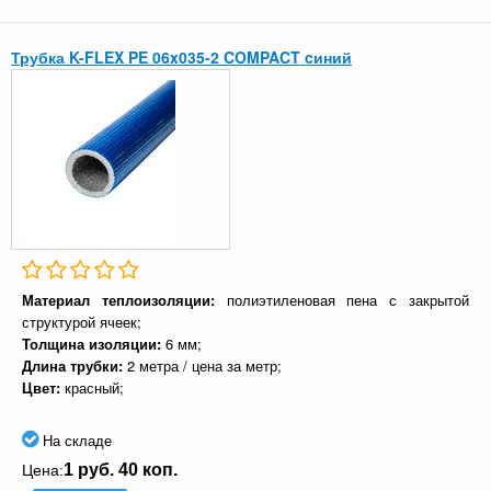
Трубка K-FLEX PE 06x035-2 COMPACT cиний
Материал теплоизоляции:
полиэтиленовая пена с закрытой
структурой ячеек;
Толщина изоляции:
6 мм;
Длина трубки:
2 метра / цена за метр;
Цвет:
красный;
На складе
1 руб. 40 коп.
Цена: