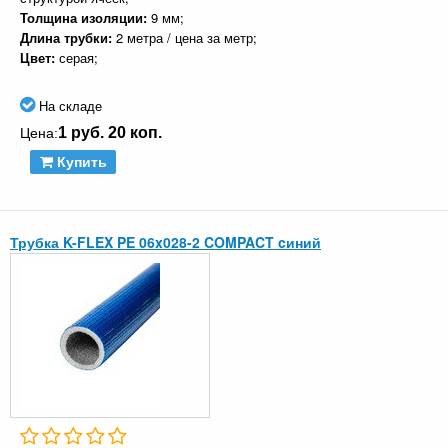
Толщина изоляции:
9 мм;
Длина трубки:
2 метра / цена за метр;
Цвет:
серая;
На складе
1 руб. 20 коп.
Цена:
Купить
Трубка K-FLEX PE 06x028-2 COMPACT cиний