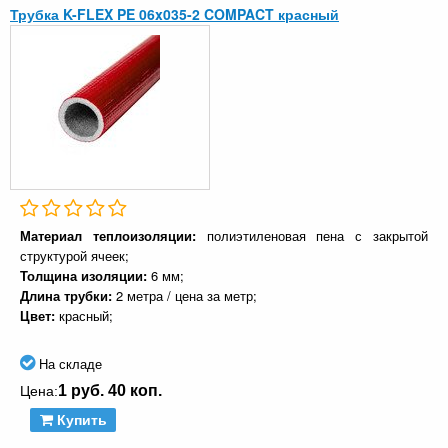
Трубка K-FLEX PE 06x035-2 COMPACT красный
Материал теплоизоляции:
полиэтиленовая пена с закрытой
структурой ячеек;
Толщина изоляции:
6 мм;
Длина трубки:
2 метра / цена за метр;
Цвет:
красный;
На складе
1 руб. 40 коп.
Цена:
Купить