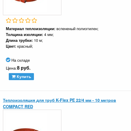
Материал теплоизоляции:
вспененый полиэтилен;
Толщина изоляции:
4 мм;
Длина трубки:
10 м;
Цвет:
красный;
На складе
8 руб.
Цена:
Купить
Теплоизоляция для труб K-Flex PE 22/4 мм - 10 метров
COMPACT RED