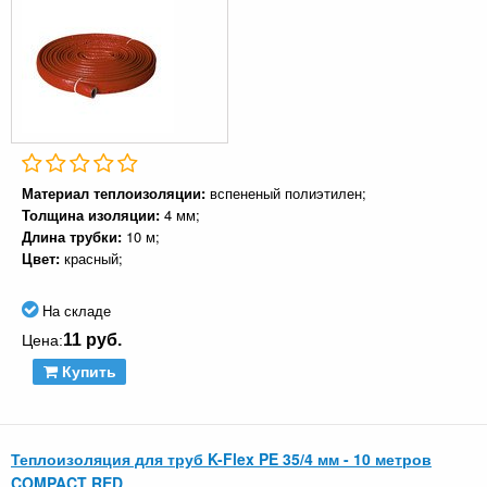
Материал теплоизоляции:
вспененый полиэтилен;
Толщина изоляции:
4 мм;
Длина трубки:
10 м;
Цвет:
красный;
На складе
11 руб.
Цена:
Купить
Теплоизоляция для труб K-Flex PE 35/4 мм - 10 метров
COMPACT RED