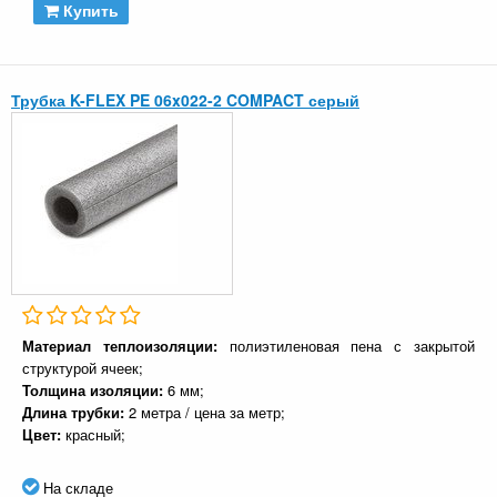
Купить
Трубка K-FLEX PE 06x022-2 COMPACT серый
Материал теплоизоляции:
полиэтиленовая пена с закрытой
структурой ячеек;
Толщина изоляции:
6 мм;
Длина трубки:
2 метра / цена за метр;
Цвет:
красный;
На складе