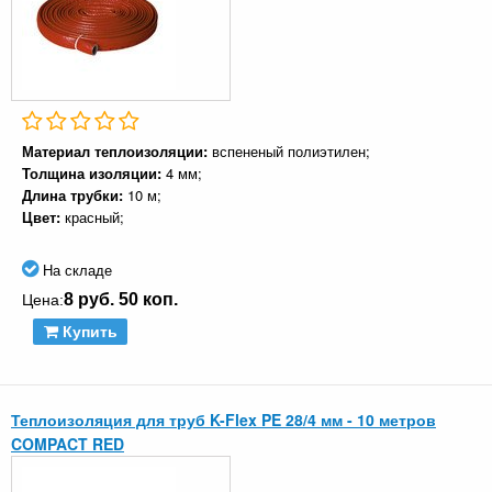
Материал теплоизоляции:
вспененый полиэтилен;
Толщина изоляции:
4 мм;
Длина трубки:
10 м;
Цвет:
красный;
На складе
8 руб. 50 коп.
Цена:
Купить
Теплоизоляция для труб K-Flex PE 28/4 мм - 10 метров
COMPACT RED