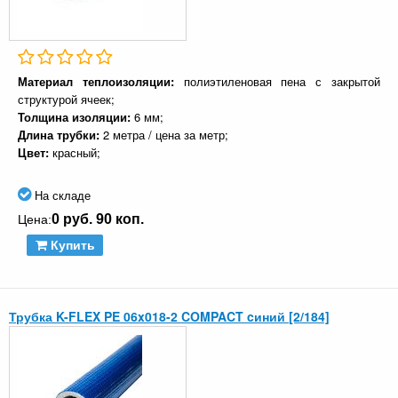
Материал теплоизоляции:
полиэтиленовая пена с закрытой
структурой ячеек;
Толщина изоляции:
6 мм;
Длина трубки:
2 метра / цена за метр;
Цвет:
красный;
На складе
0 руб. 90 коп.
Цена:
Купить
Трубка K-FLEX PE 06x018-2 COMPACT cиний [2/184]