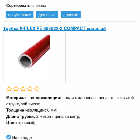
Сортировать:
сначала
популярные
дешевые
дорогие
Трубка K-FLEX PE 06x022-2 COMPACT красный
Материал теплоизоляции:
полиэтиленовая пена с закрытой
структурой ячеек;
Толщина изоляции:
6 мм;
Длина трубки:
2 метра / цена за метр;
Цвет:
красный;
На складе