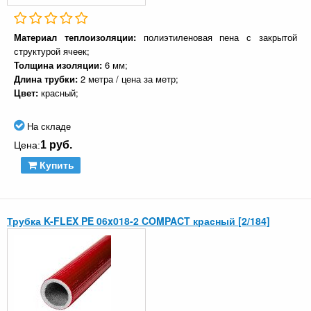
Материал теплоизоляции:
полиэтиленовая пена с закрытой
структурой ячеек;
Толщина изоляции:
6 мм;
Длина трубки:
2 метра / цена за метр;
Цвет:
красный;
На складе
1 руб.
Цена:
Купить
Трубка K-FLEX PE 06x018-2 COMPACT красный [2/184]