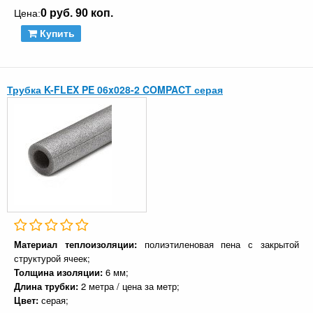
0 руб. 90 коп.
Цена:
Купить
Трубка K-FLEX PE 06x028-2 COMPACT серая
Материал теплоизоляции:
полиэтиленовая пена с закрытой
структурой ячеек;
Толщина изоляции:
6 мм;
Длина трубки:
2 метра / цена за метр;
Цвет:
серая;