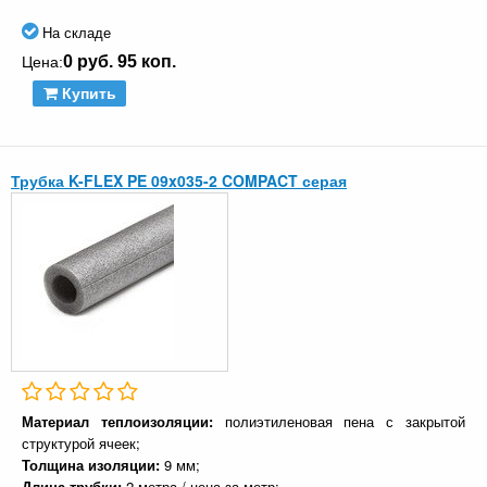
На складе
0 руб. 95 коп.
Цена:
Купить
Трубка K-FLEX PE 09x035-2 COMPACT серая
Материал теплоизоляции:
полиэтиленовая пена с закрытой
структурой ячеек;
Толщина изоляции:
9 мм;
Длина трубки:
2 метра / цена за метр;