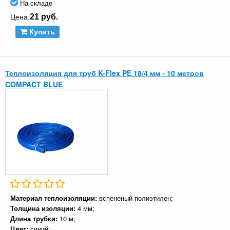
На складе
21 руб.
Цена:
Купить
Теплоизоляция для труб K-Flex PE 18/4 мм - 10 метров
COMPACT BLUE
Материал теплоизоляции:
вспененый полиэтилен;
Толщина изоляции:
4 мм;
Длина трубки:
10 м;
Цвет:
синий;