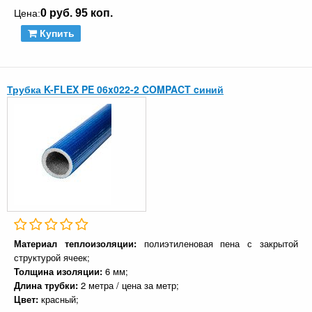
0 руб. 95 коп.
Цена:
Купить
Трубка K-FLEX PE 06x022-2 COMPACT cиний
Материал теплоизоляции:
полиэтиленовая пена с закрытой
структурой ячеек;
Толщина изоляции:
6 мм;
Длина трубки:
2 метра / цена за метр;
Цвет:
красный;