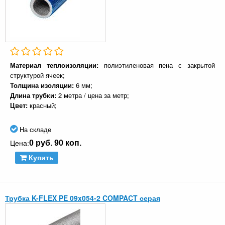
Материал теплоизоляции:
полиэтиленовая пена с закрытой
структурой ячеек;
Толщина изоляции:
6 мм;
Длина трубки:
2 метра / цена за метр;
Цвет:
красный;
На складе
0 руб. 90 коп.
Цена:
Купить
Трубка K-FLEX PE 09x054-2 COMPACT серая