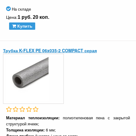
На складе
1 руб. 20 коп.
Цена:
Купить
Трубка K-FLEX PE 06x035-2 COMPACT серая
Материал теплоизоляции:
полиэтиленовая пена с закрытой
структурой ячеек;
Толщина изоляции:
6 мм;
Длина трубки:
2 метра / цена за метр;