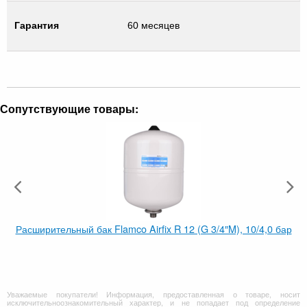
Гарантия
60 месяцев
Сопутствующие товары:
Расширительный бак Flamco Airfix R 12 (G 3/4″M), 10/4,0 бар
Уважаемые покупатели! Информация, предоставленная о товаре, носит
исключительноознакомительный характер, и не попадает под определение