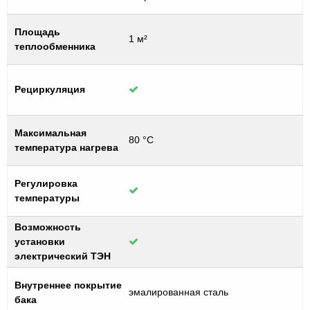
Площадь
1 м²
теплообменника
Рециркуляция
Максимальная
80 °C
температура нагрева
Регулировка
температуры
Возможность
установки
электрический ТЭН
Внутреннее покрытие
эмалированная сталь
бака