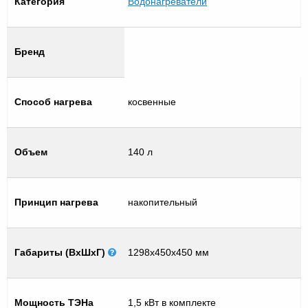
Категория
Водонагреватели
Бренд
Способ нагрева
косвенные
Объем
140 л
Принцип нагрева
накопительный
Габариты (ВхШхГ)
1298х450х450 мм
Мощность ТЭНа
1,5 кВт в комплекте