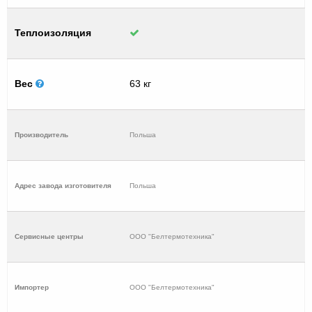
Теплоизоляция
Вес
63 кг
Производитель
Польша
Адрес завода изготовителя
Польша
Cервисные центры
ООО "Белтермотехника"
Импортер
ООО "Белтермотехника"