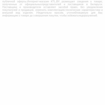
публичной оферты.Интернет-магазин KTL.BY размещает сведения о товаре,
полученные от официальныхпредставителей и поставщиков в Беларуси.
Поставщики и производители оставляют засобой право, без уведомления
покупателей и продавцов, изменить комплектацию,технические характеристики и
внешний вид изделия. Убедительно просим, уточняйтеважную для Вас
информацию о товаре до совершения покупки, чтобы избежатьнедоразумений.