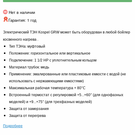
Нет в наличии
Гарантия: 1 год
Электрический ТЭН Kospel GRW может быть оборудован в любой бойлер
косвенного нагрева .
Тип ТЭНа: муфтовый
Положение: горизонтальное или вертикальное
Подключение: 1 1/2 HP с уплотнительным кольцом
Материал трубок: медь
Применение: эмалированные или пластиковые емкости с водой (не
использовать с нержавеющими емкостями)
Максимальная рабочая температура + 80°С
Встроенный термостат с регулировкой +5...+60° (для однофазных
моделей) и +9...+75° (для трехфазных моделей)
Защита от замерзания
Защита от перегрева
Подробнее