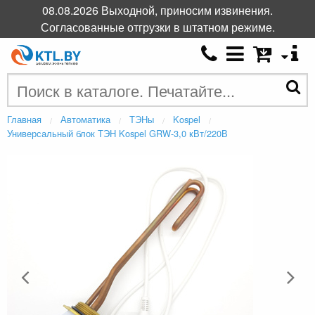
08.08.2026 Выходной, приносим извинения.
Согласованные отгрузки в штатном режиме.
Главная
Автоматика
ТЭНы
Kospel
Универсальный блок ТЭН Kospel GRW-3,0 кВт/220В