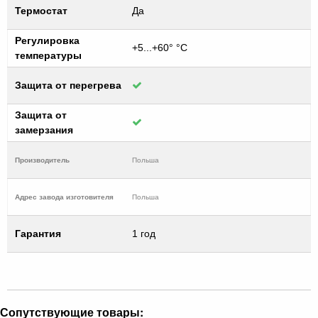
Термостат
Да
Регулировка
+5...+60° °С
температуры
Защита от перегрева
Защита от
замерзания
Производитель
Польша
Адрес завода изготовителя
Польша
Гарантия
1 год
Сопутствующие товары: