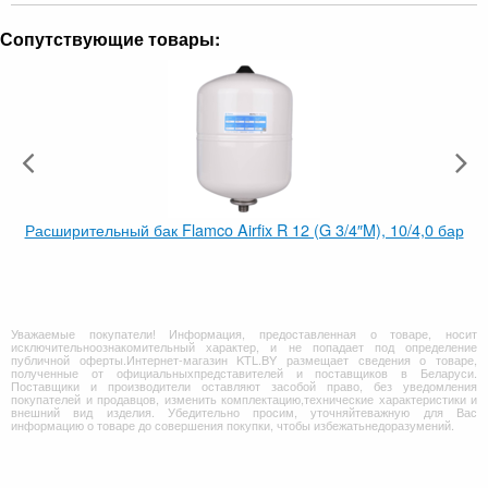
Сопутствующие товары:
Расширительный бак Flamco Airfix R 12 (G 3/4″M), 10/4,0 бар
Уважаемые покупатели! Информация, предоставленная о товаре, носит
исключительноознакомительный характер, и не попадает под определение
публичной оферты.Интернет-магазин KTL.BY размещает сведения о товаре,
полученные от официальныхпредставителей и поставщиков в Беларуси.
Поставщики и производители оставляют засобой право, без уведомления
покупателей и продавцов, изменить комплектацию,технические характеристики и
внешний вид изделия. Убедительно просим, уточняйтеважную для Вас
информацию о товаре до совершения покупки, чтобы избежатьнедоразумений.