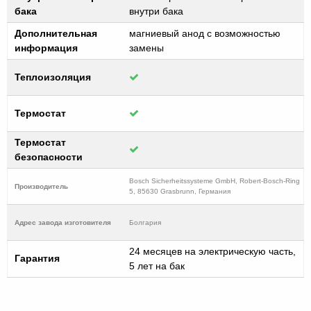
бака
внутри бака
Дополнительная
магниевый анод с возможностью
информация
замены
Теплоизоляция
Термостат
Термостат
безопасности
Bosch Sicherheitssysteme GmbH, Robert-Bosch-Ring
Производитель
5, 85630 Grasbrunn, Германия
Адрес завода изготовителя
Болгария
24 месяцев на электрическую часть,
Гарантия
5 лет на бак