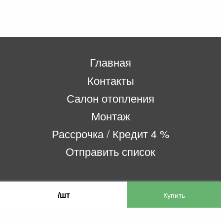
Главная
Контакты
Салон отопления
Монтаж
Рассрочка / Кредит 4 %
Отправить список
ООО «Бифитер»
/шт
220073, г. Минск, пр-т Пушкина, 52, ком. 2
УНП 192180104