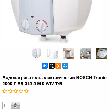
Водонагреватель электрический BOSCH Tronic
2000 T ES 015-5 M 0 WIV-T/B