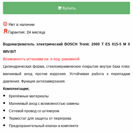
Купить
Нет в наличии
Гарантия: 24 месяца
Водонагреватель электрический BOSCH Tronic 2000 T ES 015-5 M 0
WIV-B/T
Возможность установки на- и под- раковиной
Цилиндрическая форма, с
теклокерамическое покрытие внутри бака плюс
магниевый анод против коррозии. Устойчивая работа к перепадам
давления. Функция антизамерзания.
Комплектация;
Крепёжные материалы
Магниевый анод с возможностью замены
Сетевой провод со штекером
Термостат для защиты от перегрева
Предохранительный клапан в комплекте