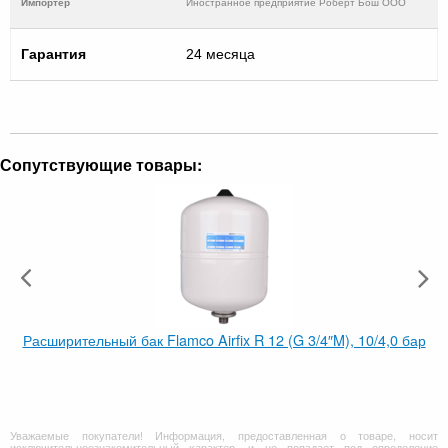
Импортер
Иностранное предприятие Роберт Бош ООО
Гарантия
24 месяца
Сопутствующие товары:
Расширительный бак Flamco Airfix R 12 (G 3/4″M), 10/4,0 бар
Уважаемые покупатели! Информация, предоставленная о товаре, носит
исключительноознакомительный характер, и не попадает под определение