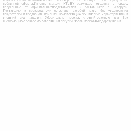
публичной оферты.Интернет-магазин KTL.BY размещает сведения о товаре,
полученные от официальныхпредставителей и поставщиков в Беларуси.
Поставщики и производители оставляют засобой право, без уведомления
покупателей и продавцов, изменить комплектацию,технические характеристики и
внешний вид изделия. Убедительно просим, уточняйтеважную для Вас
информацию о товаре до совершения покупки, чтобы избежатьнедоразумений.