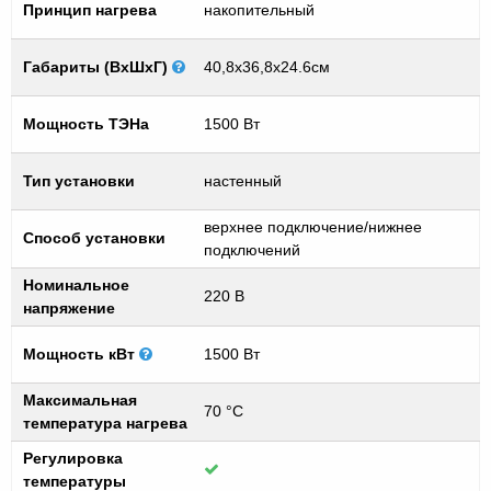
Принцип нагрева
накопительный
Габариты (ВхШхГ)
40,8х36,8х24.6см
Мощность ТЭНа
1500 Вт
Тип установки
настенный
верхнее подключение/нижнее
Способ установки
подключений
Номинальное
220 В
напряжение
Мощность кВт
1500 Вт
Максимальная
70 °C
температура нагрева
Регулировка
температуры