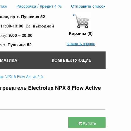
таж
Рассрочка / Кредит 4 %
Отправить список
инск, пр-т. Пушкина 52
:
Вс:
11:00-13:00,
выходной
Корзина (0)
ону:
9:00 – 20:00
заказать звонок
пр-т. Пушкина 52
ОМАТИКА
КОМПЛЕКТУЮЩИЕ
x NPX 8 Flow Active 2.0
еватель Electrolux NPX 8 Flow Active
Купить