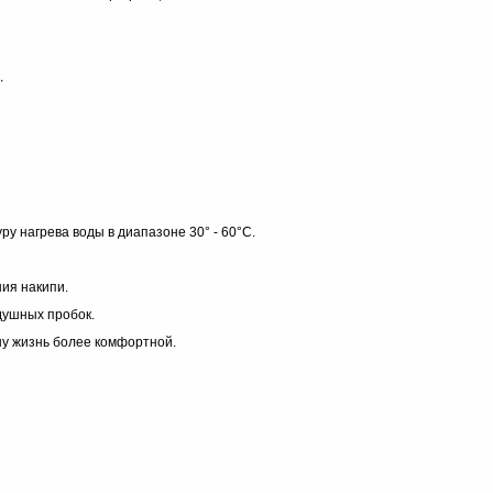
.
 нагрева воды в диапазоне 30° - 60°С.
ия накипи.
душных пробок.
у жизнь более комфортной.