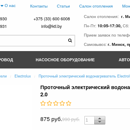
О нас
Контакты
Статьи
Салон отопления
Мон
Салон отопления:
г. М
4930
+375 (33) 600 6008
Пн-Пт:
Сб
10:05-17:30,
4931
info@ktl.by
Прием заявок по телеф
Самовывоз:
г. Минск, 
РОВОД
НАСОСНОЕ ОБОРУДОВАНИЕ
АВТ
тели
Electrolux
Проточный электрический водонагреватель Electrolu
Проточный электрический водонагр
2.0
875 руб.
990 руб.