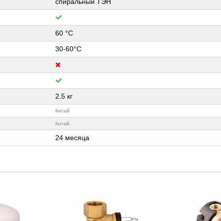
спиральный ТЭН
60 °C
30-60°C
2.5 кг
Китай
Китай
24 месяца