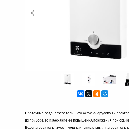
Проточные водонагреватели Flow active оборудованы элект
из прибора во избежание ее повышения/понижения при скачк
Водонагреватель имеет мощный спиральный нагревательн