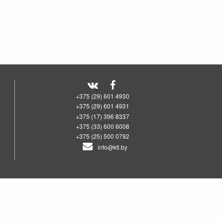
+375 (29) 601 4930
+375 (29) 601 4931
+375 (17) 396 8337
+375 (33) 600 6008
+375 (25) 500 0792
info@ktl.by