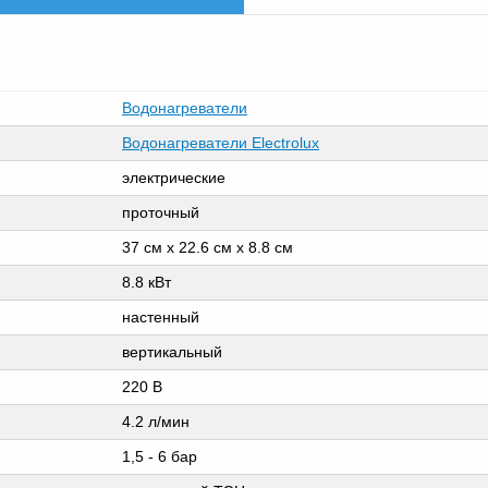
Водонагреватели
Водонагреватели Electrolux
электрические
проточный
37 см х 22.6 см х 8.8 см
8.8 кВт
настенный
вертикальный
220 В
4.2 л/мин
1,5 - 6 бар