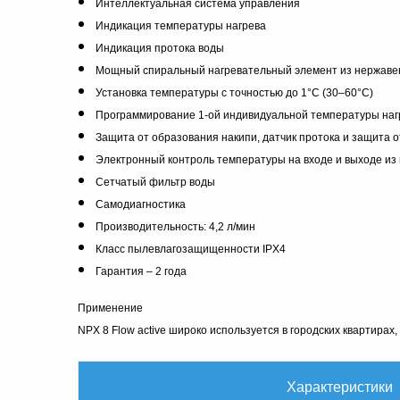
Интеллектуальная система управления
Индикация температуры нагрева
Индикация протока воды
Мощный спиральный нагревательный элемент из нержав
Установка температуры с точностью до 1°С (30–60°С)
Программирование 1-ой индивидуальной температуры наг
Защита от образования накипи, датчик протока и защита о
Электронный контроль температуры на входе и выходе из
Сетчатый фильтр воды
Самодиагностика
Производительность: 4,2 л/мин
Класс пылевлагозащищенности IPX4
Гарантия – 2 года
Применение
NPX 8 Flow active широко используется в городских квартирах,
Характеристики