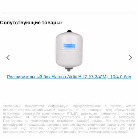
Сопутствующие товары:
Расширительный бак Flamco Airfix R 12 (G 3/4″M), 10/4,0 бар
Уважаемые покупатели! Информация, предоставленная о товаре, носит
исключительноознакомительный характер, и не попадает под определение
публичной оферты.Интернет-магазин KTL.BY размещает сведения о товаре,
полученные от официальныхпредставителей и поставщиков в Беларуси.
Поставщики и производители оставляют засобой право, без уведомления
покупателей и продавцов, изменить комплектацию,технические характеристики и
внешний вид изделия. Убедительно просим, уточняйтеважную для Вас
информацию о товаре до совершения покупки, чтобы избежатьнедоразумений.