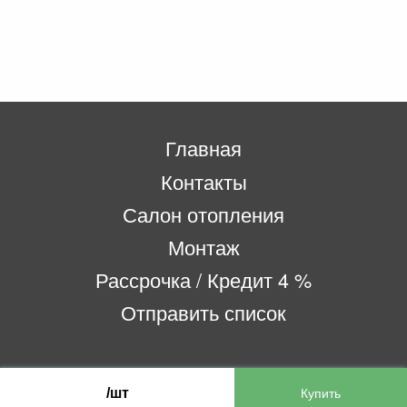
Главная
Контакты
Салон отопления
Монтаж
Рассрочка / Кредит 4 %
Отправить список
ООО «Бифитер»
/шт
220073, г. Минск, пр-т Пушкина, 52, ком. 2