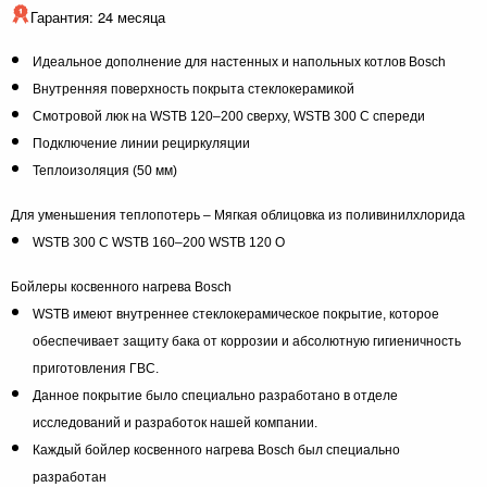
Гарантия: 24 месяца
Идеальное дополнение для настенных и напольных котлов Bosch
Внутренняя поверхность покрыта стеклокерамикой
Смотровой люк на WSTB 120–200 сверху, WSTB 300 C спереди
Подключение линии рециркуляции
Теплоизоляция (50 мм)
Для уменьшения теплопотерь – Мягкая облицовка из поливинилхлорида
WSTB 300 C WSTB 160–200 WSTB 120 O
Бойлеры косвенного нагрева Bosch
WSTB имеют внутреннее стеклокерамическое покрытие, которое
обеспечивает защиту бака от коррозии и абсолютную гигиеничность
приготовления ГВС.
Данное покрытие было специально разработано в отделе
исследований и разработок нашей компании.
Каждый бойлер косвенного нагрева Bosch был специально
разработан