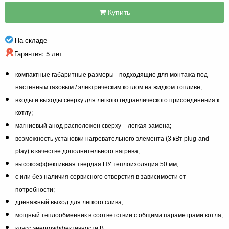
Купить
На складе
Гарантия: 5 лет
компактные габаритные размеры - подходящие для монтажа под
настенным газовым / электрическим котлом на жидком топливе;
входы и выходы сверху для легкого гидравлического присоединения к
котлу;
магниевый анод расположен сверху – легкая замена;
возможность установки нагревательного элемента (3 кВт plug-and-
play) в качестве дополнительного нагрева;
высокоэффективная твердая ПУ теплоизоляция 50 мм;
с или без наличия сервисного отверстия в зависимости от
потребности;
дренажный выход для легкого слива;
мощный теплообменник в соответствии с общими параметрами котла;
класс энергоэффективности B.