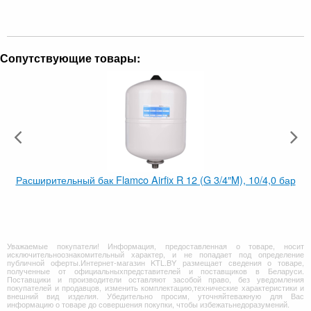
Сопутствующие товары:
Расширительный бак Flamco Airfix R 12 (G 3/4″M), 10/4,0 бар
Уважаемые покупатели! Информация, предоставленная о товаре, носит
исключительноознакомительный характер, и не попадает под определение
публичной оферты.Интернет-магазин KTL.BY размещает сведения о товаре,
полученные от официальныхпредставителей и поставщиков в Беларуси.
Поставщики и производители оставляют засобой право, без уведомления
покупателей и продавцов, изменить комплектацию,технические характеристики и
внешний вид изделия. Убедительно просим, уточняйтеважную для Вас
информацию о товаре до совершения покупки, чтобы избежатьнедоразумений.