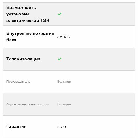
Возможность
установки
электрический ТЭН
Внутреннее покрытие
эмаль
бака
Теплоизоляция
Производитель
Болгария
Адрес завода изготовителя
Болгария
Гарантия
5 лет