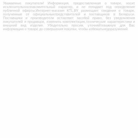
Уважаемые покупатели! Информация, предоставленная о товаре, носит
исключительноознакомительный характер, и не попадает под определение
публичной оферты.Интернет-магазин KTL.BY размещает сведения о товаре,
полученные от официальныхпредставителей и поставщиков в Беларуси.
Поставщики и производители оставляют засобой право, без уведомления
покупателей и продавцов, изменить комплектацию,технические характеристики и
внешний вид изделия. Убедительно просим, уточняйтеважную для Вас
информацию о товаре до совершения покупки, чтобы избежатьнедоразумений.