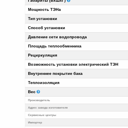
Габариты (ВхШхГ)
Мощность ТЭНа
Тип установки
Способ установки
Давление сети водопровода
Площадь теплообменника
Рециркуляция
Возможность установки электрический ТЭН
Внутреннее покрытие бака
Теплоизоляция
Вес
Производитель
Адрес завода изготовителя
Cервисные центры
Импортер