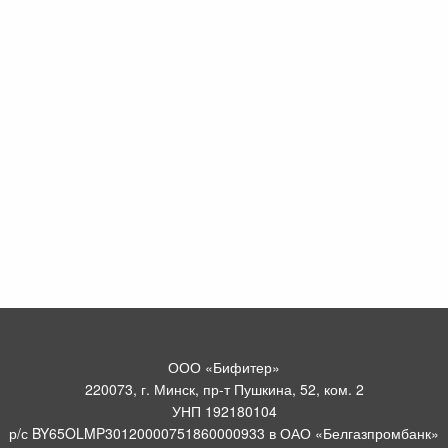
ООО «Бифитер»
220073, г. Минск, пр-т Пушкина, 52, ком. 2
УНП 192180104
р/с BY65OLMP30120000751860000933 в ОАО «Белгазпромбанк»