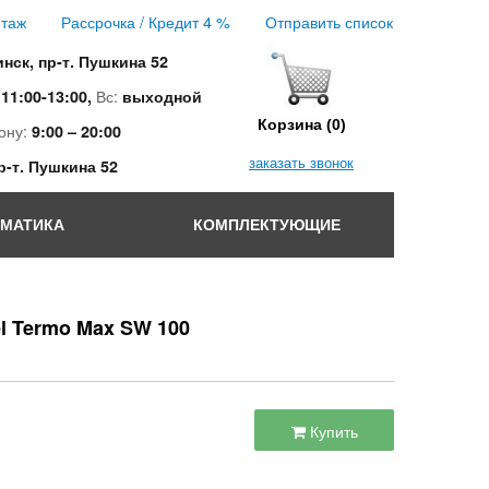
таж
Рассрочка / Кредит 4 %
Отправить список
инск, пр-т. Пушкина 52
:
Вс:
11:00-13:00,
выходной
Корзина (0)
ону:
9:00 – 20:00
заказать звонок
пр-т. Пушкина 52
ОМАТИКА
КОМПЛЕКТУЮЩИЕ
l Termo Max SW 100
Купить