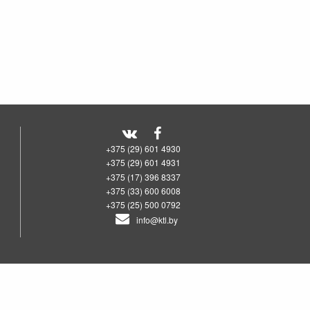
+375 (29) 601 4930
+375 (29) 601 4931
+375 (17) 396 8337
+375 (33) 600 6008
+375 (25) 500 0792
info@ktl.by