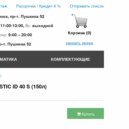
таж
Рассрочка / Кредит 4 %
Отправить список
инск, пр-т. Пушкина 52
:
Вс:
11:00-13:00,
выходной
Корзина (0)
ону:
9:00 – 20:00
заказать звонок
пр-т. Пушкина 52
ОМАТИКА
КОМПЛЕКТУЮЩИЕ
)
IC ID 40 S (150л)
Купить