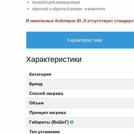
патрубок для рециркуляции
сбросной и обратный клапан - в комплекте
В напольных бойлерах ID..S отсутствует стандар
Характеристики
Характеристики
Категория
Бренд
Способ нагрева
Объем
Принцип нагрева
Габариты (ВхШхГ)
Тип установки