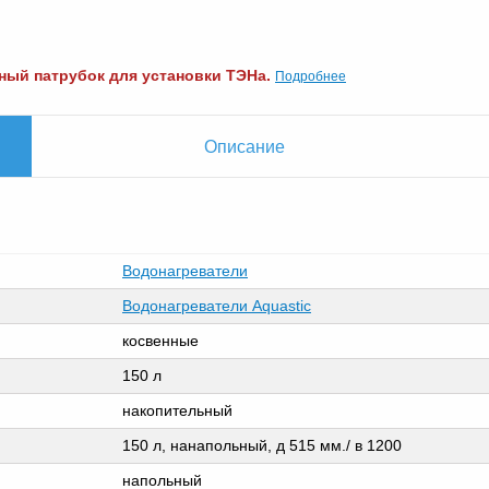
Подробнее
тный патрубок для установки ТЭНа.
Описание
Водонагреватели
Водонагреватели Aquastic
косвенные
150 л
накопительный
150 л, нанапольный, д 515 мм./ в 1200
напольный