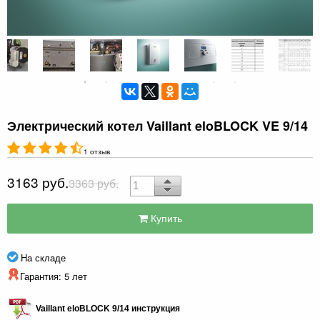
Электрический котел Vaillant eloBLOCK VE 9/14
1 отзыв
3163 руб.
3363 руб.
Купить
На складе
Гарантия: 5 лет
Vaillant eloBLOCK 9/14 инструкция