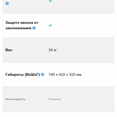
Защита насоса от
заклинивания
Вес
24 кг
Габариты (ВхШхГ)
740 х 410 х 310 мм
Производитель
Германия