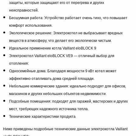
защиты, которые защищают его от перегрева и других
неисправностей.
Бесшумная работа: Устройство работает очень тихо, что повышает
комфорт использования.
Экологическое решение: Электрокотел не выбрасывает вредных
веществ в атмосферу, что делает его экологически чистым.
Идеальное применение котла Vaillant eloBLOCK 9
Электрокотел Vaillant eloBLOCK VE9 — отличный выбор для
отопления:
Односемейные дома: Благодаря мощности 9 кВт котел может
эффективно отапливать дома средней площади.
Небольшие коммерческие здания: идеально подходят для офисов,
магазинов и других небольших объектов недвижимости.
Подсобные помещения: подходят для гаражей, мастерских и других
мест, требующих надежного источника тепла.
Технические характеристики продукта
Ниже приведены подробные технические данные электрокотла Vaillant