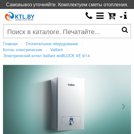
Самовывоз уточняйте. Комплектуем сметы отопления.
Главная
Отопительное оборудование
Котлы электрические
Vaillant
Электрический котел Vaillant eloBLOCK VE 9/14