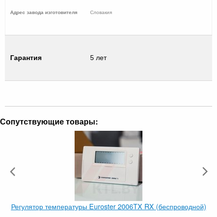
Адрес завода изготовителя
Словакия
Гарантия
5 лет
Сопутствующие товары:
Регулятор температуры Euroster 2006TX RX (беспроводной)