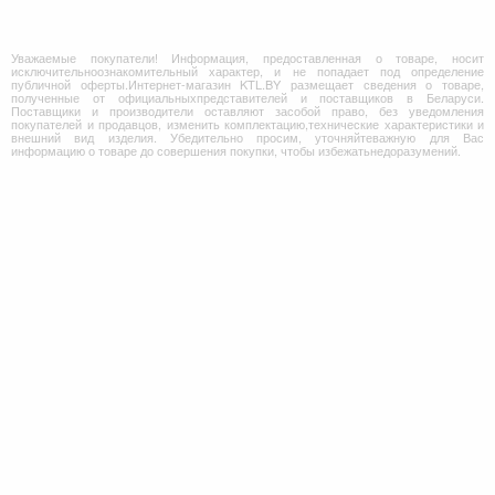
Уважаемые покупатели! Информация, предоставленная о товаре, носит
исключительноознакомительный характер, и не попадает под определение
публичной оферты.Интернет-магазин KTL.BY размещает сведения о товаре,
полученные от официальныхпредставителей и поставщиков в Беларуси.
Поставщики и производители оставляют засобой право, без уведомления
покупателей и продавцов, изменить комплектацию,технические характеристики и
внешний вид изделия. Убедительно просим, уточняйтеважную для Вас
информацию о товаре до совершения покупки, чтобы избежатьнедоразумений.