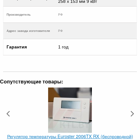
258 x 153 мм 9 кВт
Производитель
РФ
Адрес завода изготовителя
РФ
Гарантия
1 год
Сопутствующие товары:
Регулятор температуры Euroster 2006TX RX (беспроводной)