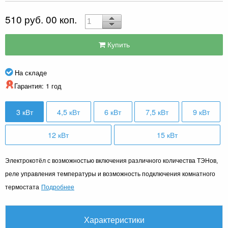
510 руб. 00 коп.
Купить
На складе
Гарантия: 1 год
3 кВт
4,5 кВт
6 кВт
7,5 кВт
9 кВт
12 кВт
15 кВт
Электрокотёл с возможностью включения различного количества ТЭНов,
реле управления температуры и возможность подключения комнатного
Подробнее
термостата
Характеристики