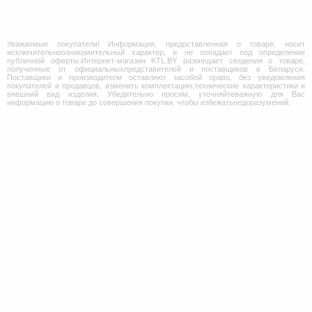
Уважаемые покупатели! Информация, предоставленная о товаре, носит
исключительноознакомительный характер, и не попадает под определение
публичной оферты.Интернет-магазин KTL.BY размещает сведения о товаре,
полученные от официальныхпредставителей и поставщиков в Беларуси.
Поставщики и производители оставляют засобой право, без уведомления
покупателей и продавцов, изменить комплектацию,технические характеристики и
внешний вид изделия. Убедительно просим, уточняйтеважную для Вас
информацию о товаре до совершения покупки, чтобы избежатьнедоразумений.