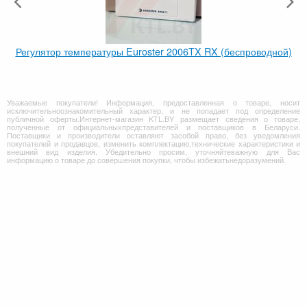
Регулятор температуры Euroster 2006TX RX (беспроводной)
Уважаемые покупатели! Информация, предоставленная о товаре, носит
исключительноознакомительный характер, и не попадает под определение
публичной оферты.Интернет-магазин KTL.BY размещает сведения о товаре,
полученные от официальныхпредставителей и поставщиков в Беларуси.
Поставщики и производители оставляют засобой право, без уведомления
покупателей и продавцов, изменить комплектацию,технические характеристики и
внешний вид изделия. Убедительно просим, уточняйтеважную для Вас
информацию о товаре до совершения покупки, чтобы избежатьнедоразумений.