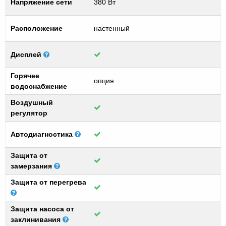
Напряжение сети
380 Вт
Расположение
настенный
Дисплей
Горячее
опция
водоснабжение
Воздушный
регулятор
Автодиагностика
Защита от
замерзания
Защита от перегрева
Защита насоса от
заклинивания