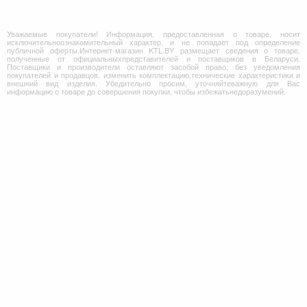
Уважаемые покупатели! Информация, предоставленная о товаре, носит
исключительноознакомительный характер, и не попадает под определение
публичной оферты.Интернет-магазин KTL.BY размещает сведения о товаре,
полученные от официальныхпредставителей и поставщиков в Беларуси.
Поставщики и производители оставляют засобой право, без уведомления
покупателей и продавцов, изменить комплектацию,технические характеристики и
внешний вид изделия. Убедительно просим, уточняйтеважную для Вас
информацию о товаре до совершения покупки, чтобы избежатьнедоразумений.