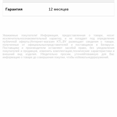
Гарантия
12 месяцев
Уважаемые покупатели! Информация, предоставленная о товаре, носит
исключительноознакомительный характер, и не попадает под определение
публичной оферты.Интернет-магазин KTL.BY размещает сведения о товаре,
полученные от официальныхпредставителей и поставщиков в Беларуси.
Поставщики и производители оставляют засобой право, без уведомления
покупателей и продавцов, изменить комплектацию,технические характеристики и
внешний вид изделия. Убедительно просим, уточняйтеважную для Вас
информацию о товаре до совершения покупки, чтобы избежатьнедоразумений.