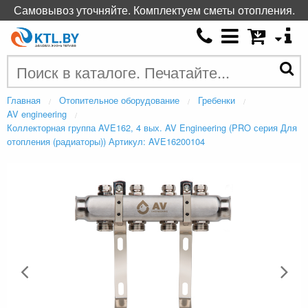
Самовывоз уточняйте. Комплектуем сметы отопления.
Главная
Отопительное оборудование
Гребенки
AV engineering
Коллекторная группа AVE162, 4 вых. AV Engineering (PRO серия Для
отопления (радиаторы)) Артикул: AVE16200104