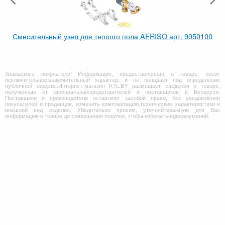
Смесительный узел для теплого пола AFRISO арт. 9050100
Уважаемые покупатели! Информация, предоставленная о товаре, носит
исключительноознакомительный характер, и не попадает под определение
публичной оферты.Интернет-магазин KTL.BY размещает сведения о товаре,
полученные от официальныхпредставителей и поставщиков в Беларуси.
Поставщики и производители оставляют засобой право, без уведомления
покупателей и продавцов, изменить комплектацию,технические характеристики и
внешний вид изделия. Убедительно просим, уточняйтеважную для Вас
информацию о товаре до совершения покупки, чтобы избежатьнедоразумений.