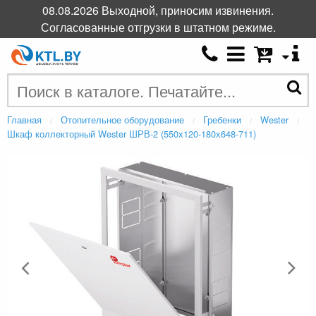
08.08.2026 Выходной, приносим извинения.
Согласованные отгрузки в штатном режиме.
Главная
Отопительное оборудование
Гребенки
Wester
Шкаф коллекторный Wester ШРВ-2 (550х120-180х648-711)