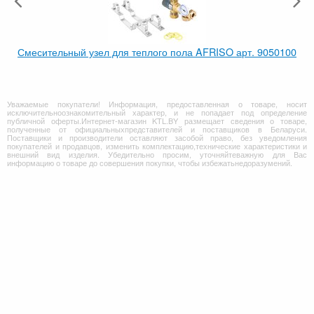
Смесительный узел для теплого пола AFRISO арт. 9050100
Уважаемые покупатели! Информация, предоставленная о товаре, носит
исключительноознакомительный характер, и не попадает под определение
публичной оферты.Интернет-магазин KTL.BY размещает сведения о товаре,
полученные от официальныхпредставителей и поставщиков в Беларуси.
Поставщики и производители оставляют засобой право, без уведомления
покупателей и продавцов, изменить комплектацию,технические характеристики и
внешний вид изделия. Убедительно просим, уточняйтеважную для Вас
информацию о товаре до совершения покупки, чтобы избежатьнедоразумений.