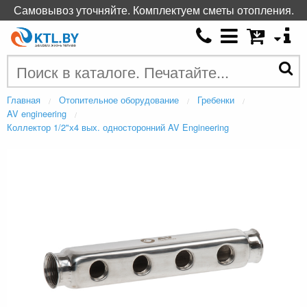
Самовывоз уточняйте. Комплектуем сметы отопления.
Главная
Отопительное оборудование
Гребенки
AV engineering
Коллектор 1/2"х4 вых. односторонний AV Engineering