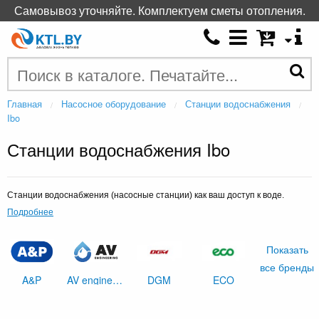
Самовывоз уточняйте. Комплектуем сметы отопления.
Главная
Насосное оборудование
Станции водоснабжения
Ibo
Станции водоснабжения Ibo
Станции водоснабжения (насосные станции) как ваш доступ к воде.
Подробнее
Показать
все бренды
A&P
AV engineering
DGM
ECO