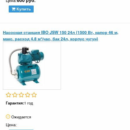
600 руб.
Цена:
Купить
Насосная станция IBO JSW 150 24л (1500 Вт, напор 46 м,
макс. расход 4.8 м³/час, бак 24л, корпус чугун)
Гарантия:
1 год
Ожидается
Цена: