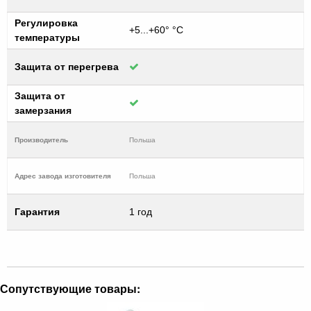
Регулировка
+5...+60° °С
температуры
Защита от перегрева
Защита от
замерзания
Производитель
Польша
Адрес завода изготовителя
Польша
Гарантия
1 год
Сопутствующие товары: