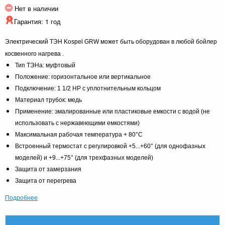
Нет в наличии
Гарантия: 1 год
Электрический ТЭН Kospel GRW может быть оборудован в любой бойлер
косвенного нагрева .
Тип ТЭНа: муфтовый
Положение: горизонтальное или вертикальное
Подключение: 1 1/2 HP с уплотнительным кольцом
Материал трубок: медь
Применение: эмалированные или пластиковые емкости с водой (не
использовать с нержавеющими емкостями)
Максимальная рабочая температура + 80°С
Встроенный термостат с регулировкой +5...+60° (для однофазных
моделей) и +9...+75° (для трехфазных моделей)
Защита от замерзания
Защита от перегрева
Подробнее