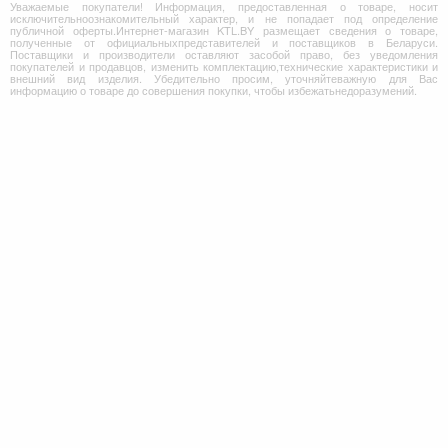
Уважаемые покупатели! Информация, предоставленная о товаре, носит
исключительноознакомительный характер, и не попадает под определение
публичной оферты.Интернет-магазин KTL.BY размещает сведения о товаре,
полученные от официальныхпредставителей и поставщиков в Беларуси.
Поставщики и производители оставляют засобой право, без уведомления
покупателей и продавцов, изменить комплектацию,технические характеристики и
внешний вид изделия. Убедительно просим, уточняйтеважную для Вас
информацию о товаре до совершения покупки, чтобы избежатьнедоразумений.