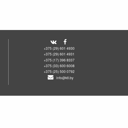
+375 (29) 601 4930
+375 (29) 601 4931
+375 (17) 396 8337
+375 (33) 600 6008
+375 (25) 500 0792
info@ktl.by
00