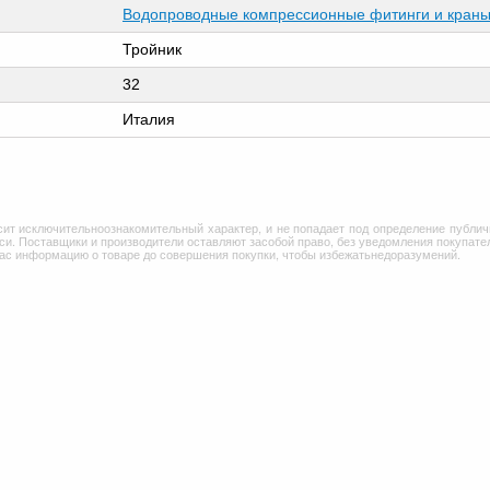
Водопроводные компрессионные фитинги и краны 
Тройник
32
Италия
сит исключительноознакомительный характер, и не попадает под определение публич
и. Поставщики и производители оставляют засобой право, без уведомления покупател
Вас информацию о товаре до совершения покупки, чтобы избежатьнедоразумений.