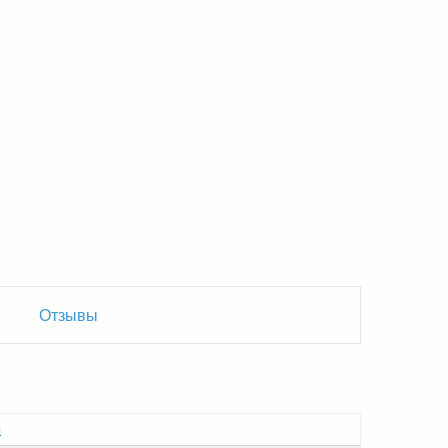
Отзывы
ы