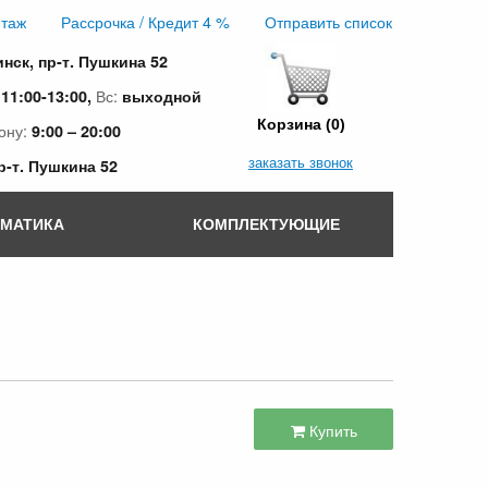
таж
Рассрочка / Кредит 4 %
Отправить список
инск, пр-т. Пушкина 52
:
Вс:
11:00-13:00,
выходной
Корзина (0)
ону:
9:00 – 20:00
заказать звонок
пр-т. Пушкина 52
ОМАТИКА
КОМПЛЕКТУЮЩИЕ
Купить