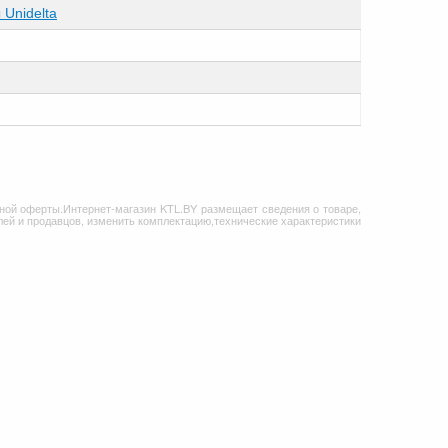
Unidelta
ной оферты.Интернет-магазин KTL.BY размещает сведения о товаре,
ей и продавцов, изменить комплектацию,технические характеристики